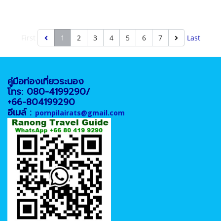
First
1
2
3
4
5
6
7
Last
คู่มือท่องเที่ยวระนอง
โทร: 080-4199290/
+66-804199290
อีเมล์ :
pornpilairats@gmail.com