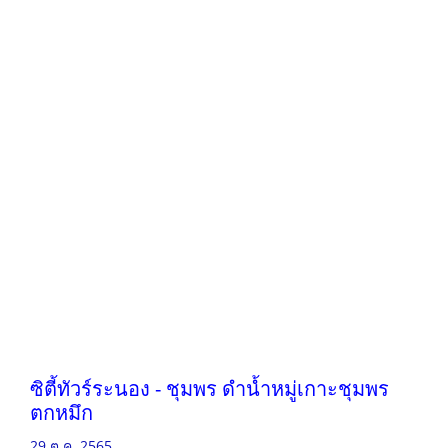
ซิตี้ทัวร์ระนอง - ชุมพร ดำน้ำหมู่เกาะชุมพร
ตกหมึก
29 ต.ค. 2565