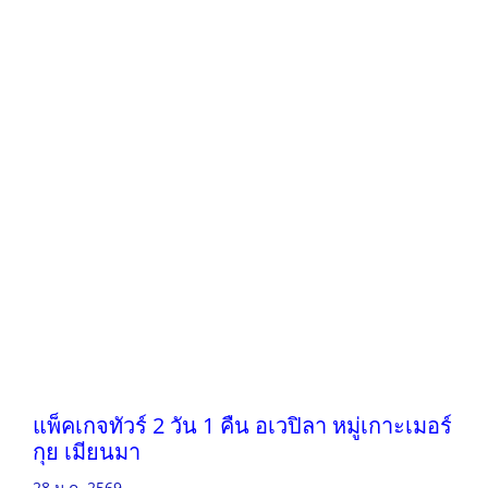
แพ็คเกจทัวร์ 2 วัน 1 คืน อเวปิลา หมู่เกาะเมอร์
กุย เมียนมา
28 ม.ค. 2569