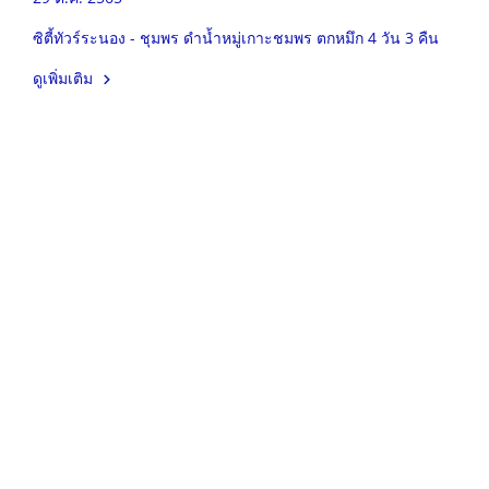
ซิตี้ทัวร์ระนอง - ชุมพร ดำน้ำหมู่เกาะชมพร ตกหมึก 4 วัน 3 คืน
ดูเพิ่มเติม