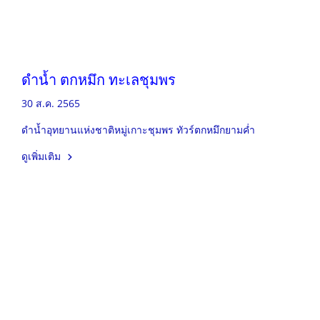
ดำน้ำ ตกหมึก ทะเลชุมพร
30 ส.ค. 2565
ดำน้ำอุทยานแห่งชาติหมู่เกาะชุมพร ทัวร์ตกหมึกยามค่ำ
ดูเพิ่มเติม