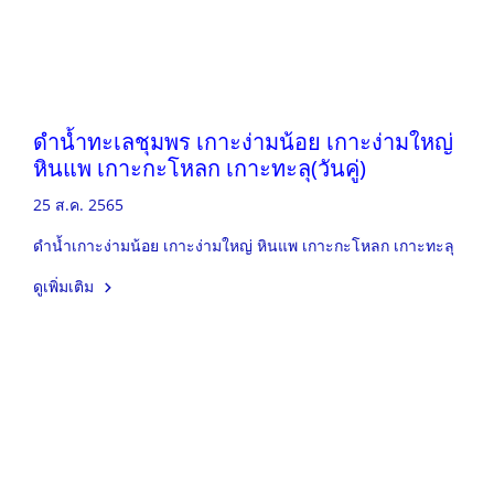
ดำน้ำทะเลชุมพร เกาะง่ามน้อย เกาะง่ามใหญ่
หินแพ เกาะกะโหลก เกาะทะลุ(วันคู่)
25 ส.ค. 2565
ดำน้ำเกาะง่ามน้อย เกาะง่ามใหญ่ หินแพ เกาะกะโหลก เกาะทะลุ
ดูเพิ่มเติม