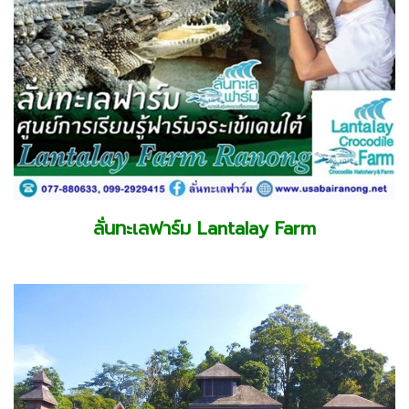
ลั่นทะเลฟาร์ม
Lantalay Farm