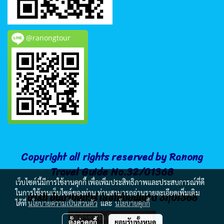
@ranongtour
Copyright all rights reserved by Ranong
Travel Guide No.32/01368
เว็บไซต์นี้มีการใช้งานคุกกี้ เพื่อเพิ่มประสิทธิภาพและประสบการณ์ที่ดี
ในการใช้งานเว็บไซต์ของท่าน ท่านสามารถอ่านรายละเอียดเพิ่มเติม
อาร์ที อันดามันทัวร์ เลขที่ใบอนุญาต 31/01368
ได้ที่
นโยบายความเป็นส่วนตัว
และ
นโยบายคุกกี้
ผู้เข้าชมวันนี้
350
ตั้งค่าคุกกี้
ยอมรับทั้งหมด