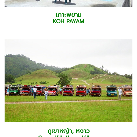
เกาะพยาม
KOH PAYAM
ภูเขาหญ้า, หงาว