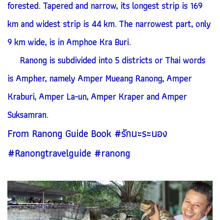
forested. Tapered and narrow, its longest strip is 169
km and widest strip is 44 km. The narrowest part, only
9 km wide, is in Amphoe Kra Buri.
Ranong is subdivided into 5 districts or Thai words
is Ampher, namely Amper Mueang Ranong, Amper
Kraburi, Amper La-un, Amper Kraper and Amper
Suksamran.
From Ranong Guide Book #รักนะระนอง
#Ranongtravelguide #ranong