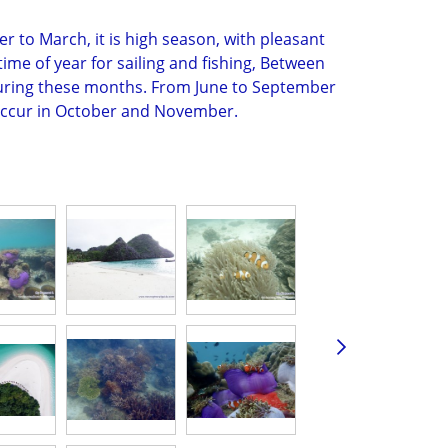
 to March, it is high season, with pleasant
me of year for sailing and fishing, Between
n during these months. From June to September
l occur in October and November.