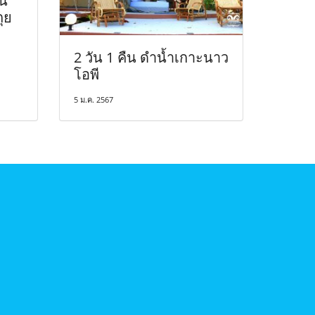
ืน
ุย
2 วัน 1 คืน ดำน้ำเกาะนาว
โอพี
5 ม.ค. 2567