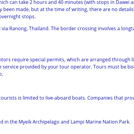
which can take 2 hours and 40 minutes (with stops in Dawei
en made, but at the time of writing, there are no details 
overnight stops.
via Ranong, Thailand. The border crossing involves a longta
sitors require special permits, which are arranged through l
the service provided by your tour operator. Tours must be bo
p.
ourists is limited to live-aboard boats. Companies that pro
d in the Myeik Archipelago and Lampi Marine Nation Park.