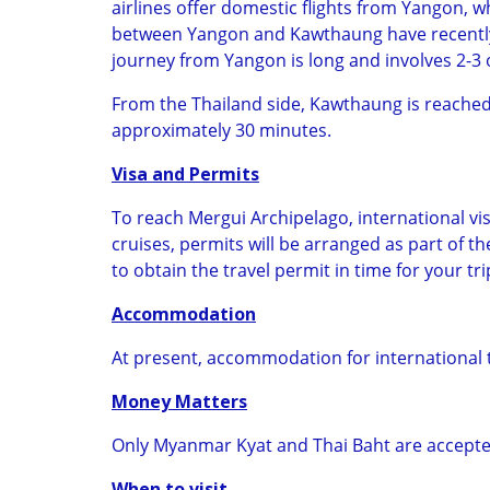
airlines offer domestic flights from Yangon, 
between Yangon and Kawthaung have recently be
journey from Yangon is long and involves 2-3 
From the Thailand side, Kawthaung is reached 
approximately 30 minutes.
Visa and Permits
To reach Mergui Archipelago, international vi
cruises, permits will be arranged as part of 
to obtain the travel permit in time for your tri
Accommodation
At present, accommodation for international t
Money Matters
Only Myanmar Kyat and Thai Baht are accepte
When to visit