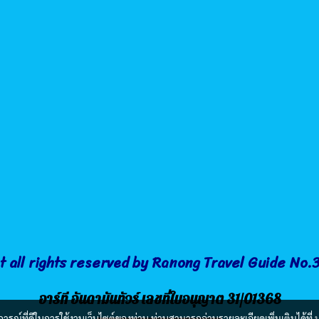
t all rights reserved by Ranong Travel Guide No
อาร์ที อันดามันทัวร์ เลขที่ใบอนุญาต 31/01368
บการณ์ที่ดีในการใช้งานเว็บไซต์ของท่าน ท่านสามารถอ่านรายละเอียดเพิ่มเติมได้ที่