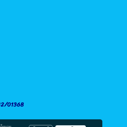
.32/01368
นโยบาย