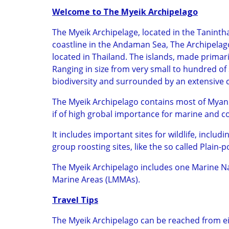
Welcome to The Myeik Archipelago
The Myeik Archipelage, located in the Taninth
coastline in the Andaman Sea, The Archipelag
located in Thailand. The islands, made primar
Ranging in size from very small to hundred of
biodiversity and surrounded by an extensive c
The Myeik Archipelago contains most of Myan
if of high grobal importance for marine and c
It includes important sites for wildlife, inclu
group roosting sites, like the so called Plain-
The Myeik Archipelago includes one Marine Na
Marine Areas (LMMAs).
Travel Tips
The Myeik Archipelago can be reached from e