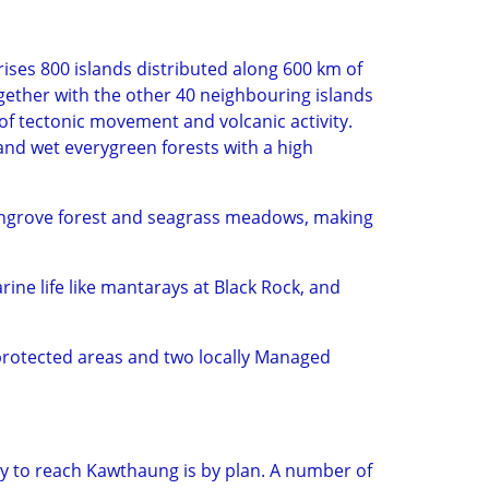
ises 800 islands distributed along 600 km of
ether with the other 40 neighbouring islands
of tectonic movement and volcanic activity.
and wet everygreen forests with a high
mangrove forest and seagrass meadows, making
arine life like mantarays at Black Rock, and
 protected areas and two locally Managed
 to reach Kawthaung is by plan. A number of