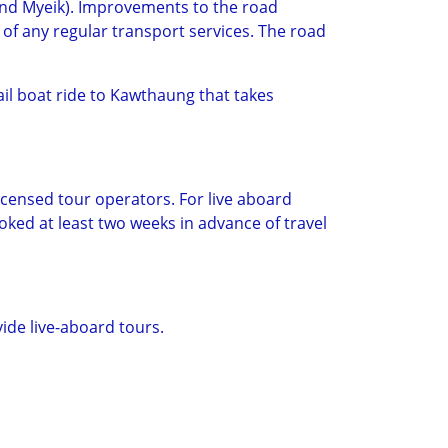
 and Myeik). Improvements to the road
of any regular transport services. The road
il boat ride to Kawthaung that takes
icensed tour operators. For live aboard
oked at least two weeks in advance of travel
vide live-aboard tours.