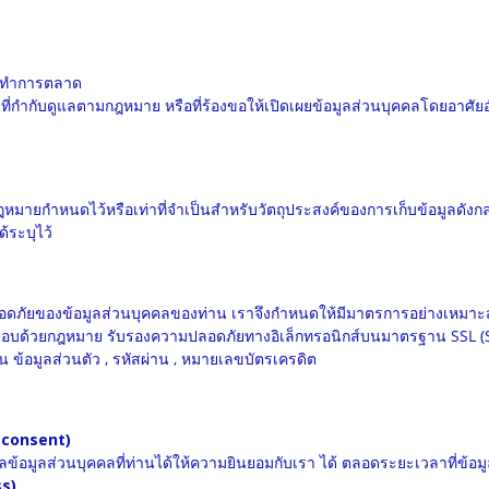
ื่อทำการตลาด
น้าที่กำกับดูแลตามกฎหมาย หรือที่ร้องขอให้เปิดเผยข้อมูลส่วนบุคคลโดยอา
กฎหมายกำหนดไว้หรือเท่าที่จำเป็นสำหรับวัตถุประสงค์ของการเก็บข้อมูลดังก
้ระบุไว้
ภัยของข้อมูลส่วนบุคคลของท่าน เราจึงกำหนดให้มีมาตรการอย่างเหมาะสมเ
ชอบด้วยกฎหมาย รับรองความปลอดภัยทางอิเล็กทรอนิกส์บนมาตรฐาน SSL (Secur
ช่น ข้อมูลส่วนตัว , รหัสผ่าน , หมายเลขบัตรเครดิต
 consent)
มูลส่วนบุคคลที่ท่านได้ให้ความยินยอมกับเรา ได้ ตลอดระยะเวลาที่ข้อมู
ss)