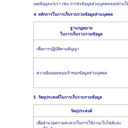
เผยข้อมูลแก่เรา เช่น การส่งข้อมูลส่วนบุคคลของท่านให
4. หลักการในการเก็บรวบรวมข้อมูลส่วนบุคคล
ฐานกฎหมาย
ในการเก็บรวบรวมข้อมูล
เพื่อการปฏิบัติตามสัญญา
ความยินยอมของเจ้าของข้อมูลส่วนบุคคล
5. วัตถุประสงค์ในการเก็บรวบรวมข้อมูล
วัตถุประสงค์
เพื่ออำนวยความสะดวกในการใช้งานเว็บไซต์และ