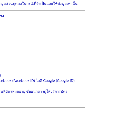
มูลส่วนบุคคลในกรณีที่จำเป็นและใช้ข้อมูลเท่านั้น
่าง
)
 Facebook (Facebook ID) ไอดี Google (Google ID)
นที่บัตรหมดอายุ ชื่อธนาคารผู้ให้บริการบัตร