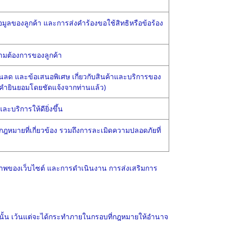
้อมูลของลูกค้า และการส่งคำร้องขอใช้สิทธิหรือข้อร้อง
วามต้องการของลูกค้า
ส่วนลด และข้อเสนอพิเศษ เกี่ยวกับสินค้าและบริการของ
รับคำยินยอมโดยชัดแจ้งจากท่านแล้ว)
บริการให้ดียิ่งขึ้น
มายที่เกี่ยวข้อง รวมถึงการละเมิดความปลอดภัยที่
ิภาพของเว็บไซต์ และการดำเนินงาน การส่งเสริมการ
ลนั้น เว้นแต่จะได้กระทำภายในกรอบที่กฎหมายให้อำนาจ