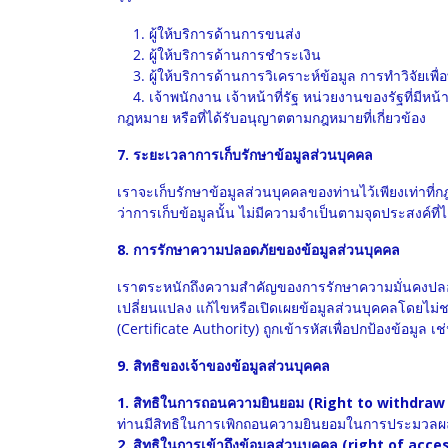
1. ผู้ให้บริการด้านการขนส่ง
2. ผู้ให้บริการด้านการชำระเงิน
3. ผู้ให้บริการด้านการวิเคราะห์ข้อมูล การทำวิจัยเพ
4. เจ้าพนักงาน เจ้าหน้าที่รัฐ หน่วยงานของรัฐที่มีห
กฎหมาย หรือที่ได้รับอนุญาตตามกฎหมายที่เกี่ยวข้อง
7. ระยะเวลาการเก็บรักษาข้อมูลส่วนบุคคล
เราจะเก็บรักษาข้อมูลส่วนบุคคลของท่านไว้เพียงเท่าที่
ว่าการเก็บข้อมูลนั้น ไม่มีความจำเป็นตามจุดประสงค์ที่ได
8. การรักษาความปลอดภัยของข้อมูลส่วนบุคคล
เราตระหนักถึงความสำคัญของการรักษาความมั่นคงปลอด
เปลี่ยนแปลง แก้ไขหรือเปิดเผยข้อมูลส่วนบุคคลโดยไม่
(Certificate Authority) ถูกเข้ารหัสเพื่อปกป้องข้อมูล เ
9. สิทธิของเจ้าของข้อมูลส่วนบุคคล
1. สิทธิในการถอนความยินยอม (Right to withdraw
ท่านมีสิทธิในการเพิกถอนความยินยอมในการประมวลผลข้อ
2. สิทธิในการเข้าถึงข้อมูลส่วนบุคคล (right of acce