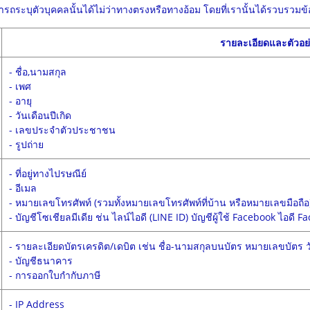
รถระบุตัวบุคคลนั้นได้ไม่ว่าทางตรงหรือทางอ้อม โดยที่เรานั้นได้รวบรวมข้อ
รายละเอียดและตัวอย
- ชื่อ,นามสกุล
- เพศ
- อายุ
- วันเดือนปีเกิด
- เลขประจำตัวประชาชน
- รูปถ่าย
- ที่อยู่ทางไปรษณีย์
- อีเมล
- หมายเลขโทรศัพท์ (รวมทั้งหมายเลขโทรศัพท์ที่บ้าน หรือหมายเลขมือถือ
- บัญชีโซเชียลมีเดีย ช่น ไลน์ไอดี (LINE ID) บัญชีผู้ใช้ Facebook ไอดี
- รายละเอียดบัตรเครดิต/เดบิต เช่น ชื่อ-นามสกุลบนบัตร หมายเลขบัตร วั
- บัญชีธนาคาร
- การออกใบกำกับภาษี
- IP Address