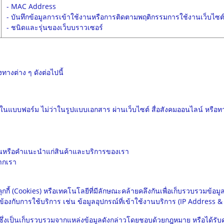
- MAC Address
- บันทึกข้อมูลการเข้าใช้งานหรือการติดตามพฤติกรรมการใช้งานเว็บไซต
- ชนิดและรุ่นของเว็บบราวเซอร์
างต่าง ๆ ดังต่อไปนี้
แบบฟอร์ม ไม่ว่าในรูปแบบเอกสาร ผ่านเว็บไซต์ สื่อสังคมออนไลน์ หรือท
็นหรือคำแนะนำแก่สินค้าและบริการของเรา
ากเรา
กกี้ (Cookies) หรือเทคโนโลยีที่มีลักษณะคล้ายคลึงกันเพื่อเก็บรวบรวมข้อ
ข้องกับการใช้บริการ เช่น ข้อมูลอุปกรณ์ที่เข้าใช้งานบริการ (IP Address
่งเป็นเก็บรวบรวมจากแหล่งข้อมูลดังกล่าวโดยชอบด้วยกฎหมาย หรือได้รับ