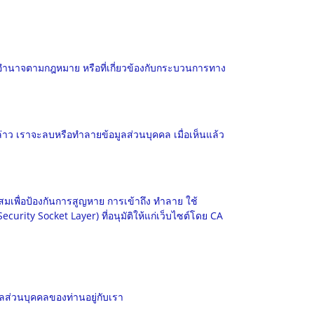
ศัยอำนาจตามกฎหมาย หรือที่เกี่ยวข้องกับกระบวนการทาง
ล่าว เราจะลบหรือทำลายข้อมูลส่วนบุคคล เมื่อเห็นแล้ว
พื่อป้องกันการสูญหาย การเข้าถึง ทำลาย ใช้
ity Socket Layer) ที่อนุมัติให้แก่เว็บไซต์โดย CA
ลส่วนบุคคลของท่านอยู่กับเรา