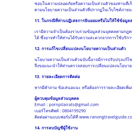
ชอบในความปลอดภัยหรือความเป็นส่วนตัวของท่านที่เก
ตามนโยบายความเป็นส่วนตัวที่ปรากฏในเว็บไซต์ภายน
11. ในกรณีที่ท่านปฏิเสธการยินยอมหรือไม่ให้ใช้ข้อมูล
เรามีความจำเป็นต้องรวบรวมข้อมูลส่วนบุคคลตามกฎหมา
ได้ ซึ่งอาจทำให้ท่านได้รับความสะดวกจากการใช้บริการน
12. การแก้ไขเปลี่ยนแปลงนโยบายความเป็นส่วนตัว
นโยบายความเป็นส่วนตัวฉบับนี้อาจมีการปรับปรุงแก้ไข
จึงขอแนะนำให้ท่านตรวจสอบการเปลี่ยนแปลงนโยบายคว
13. รายละเอียดการติดต่อ
หากมีคำถาม ข้อเสนอแนะ หรือต้องการรายละเอียดเพิ่มเ
ผู้ควบคุมข้อมูลส่วนบุคคล
Email : pornpilairats@gmail.com
เบอร์โทรศัพท์ : 0804199290
ติดต่อผ่านแบบฟอร์มได้ที่
www.ranongtravelguide.c
14. การลบบัญชีผู้ใช้งาน