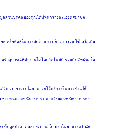
้อมูลส่วนบุคคลของคุณได้ที่หน้ารายละเอียดสมาชิก
คคล หรือสิทธิในการคัดค้านการเก็บรวบรวม ใช้ หรือเปิด
อหรืออุปกรณ์ที่ทำงานได้โดยอัตโนมัติ รวมถึง สิทธิขอให้
ะได้รับ เราอาจจะไม่สามารถให้บริการในบางส่วนได้
4199290 ทางเราจะพิจารณา และแจ้งผลการพิจารณาการ
ร และข้อมูลส่วนบุคคลของท่าน โดยเราไม่สามารถรับผิด