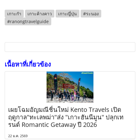
เกาะกำ
เกาะค้างคาว
เกาะญี่ปุ่น
#ระนอง
#ranongtravelguide
เนื้อหาที่เกี่ยวข้อง
เผยโฉมอัญมณีชิ้นใหม่ Kento Travels เปิด
ฤดูกาล"ทะเลพม่า"ส่ง "เกาะฮันนีมูน" ปลุกเท
รนด์ Romantic Getaway ปี 2026
22 ม.ค. 2569