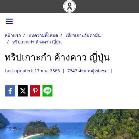
หน้าแรก
บทความทั้งหมด
เที่ยวเกาะอันดามัน
ทริปเกาะกำ ค้างคาว ญี่ปุ่น
ทริปเกาะกำ ค้างคาว ญี่ปุ่น
Last updated: 17 ธ.ค. 2566
|
7347 จำนวนผู้เข้าชม
|