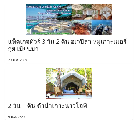
แพ็คเกจทัวร์ 3 วัน 2 คืน อเวปิลา หมู่เกาะเมอร์
กุย เมียนมา
29 ม.ค. 2569
2 วัน 1 คืน ดำน้ำเกาะนาวโอพี
5 ม.ค. 2567