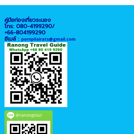
คู่มือท่องเที่ยวระนอง
โทร: 080-4199290/
+66-804199290
อีเมล์ :
pornpilairats@gmail.com
@ranongtour