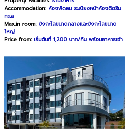
Property Facilities:
ร้านอาหาร
Accommodation:
ห้องพัดลม ระเบียงหน้าห้องติดริม
ทะเล
Max.in room:
บังกะโลขนาดกลางและบังกะโลขนาด
ใหญ่
Price from:
เริ่มต้นที่ 1,200 บาท/คืน พร้อมอาหารเช้า