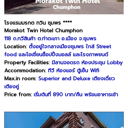
โรงแรมมรกต ทวิน ชุมพร ****
Morakot Twin Hotel Chumphon
118 ถ.ทวีสินค้า ต.ท่าตะเภา อ.เมือง จ.ชุมพร
Location:
ตั้งอยู่ใจกลางเมืองชุมพร ใกล้ Street
food และโอเชี่ยนช็อปปิ้งมอลล์ และโรงภาพยนต์
Property Facilities:
มีลานจอดรถ ห้องประชุม Lobby
Accommodation:
ทีวี ห้องแอร์ ตู้เย็น Wifi
Max.in room:
Superior and Deluxe เตียงเดี่ยว
เตียงคู่
Price from:
เริ่มต้นที่ 890 บาท/คืน พร้อมอาหารเช้า