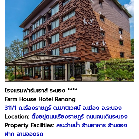
โรงแรมฟาร์มเฮาส์ ระนอง ****
Farm House Hotel Ranong
311/1 ถ.เรืองราษฎร์ ต.เขานิเวศน์ อ.เมือง จ.ระนอง
Location:
ตั้งอยู่ถนนเรืองราษฎร์ ถนนคนเดินระนอง
Property Facilities:
สระว่ายน้ำ ร้านอาหาร ร้านของ
ฝาก ลานจอดรถ