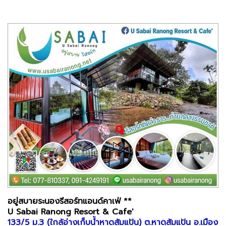
อยู่สบายระนองรีสอร์ทแอนด์คาเฟ่ **
U Sabai Ranong Resort & Cafe'
133/5 ม.3 (ใกล้อ่างเก็บน้ำหาดส้มแป้น) ต.หาดส้มแป้น อ.เมือง