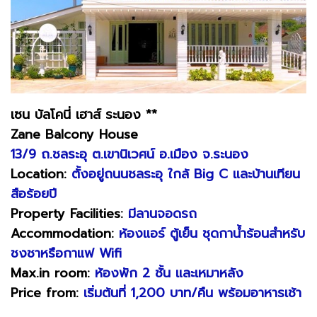
เซน บัลโคนี่ เฮาส์ ระนอง **
Zane Balcony House
13/9 ถ.ชลระอุ ต.เขานิเวศน์ อ.เมือง จ.ระนอง
Location:
ตั้งอยู่ถนนชลระอุ ใกล้ Big C และบ้านเทียน
สือร้อยปี
Property Facilities:
มีลานจอดรถ
Accommodation:
ห้องแอร์ ตู้เย็น ชุดกาน้ำร้อนสำหรับ
ชงชาหรือกาแฟ Wifi
Max.in room:
ห้องพัก 2 ชั้น และเหมาหลัง
Price from:
เริ่มต้นที่ 1,200 บาท/คืน พร้อมอาหารเช้า