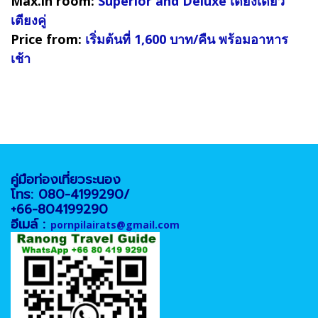
Max.in room:
Superior and Deluxe เตียงเดี่ยว
เตียงคู่
Price from:
เริ่มต้นที่ 1,600 บาท/คืน พร้อมอาหาร
เช้า
คู่มือท่องเที่ยวระนอง
โทร: 080-4199290/
+66-804199290
อีเมล์ :
pornpilairats@gmail.com