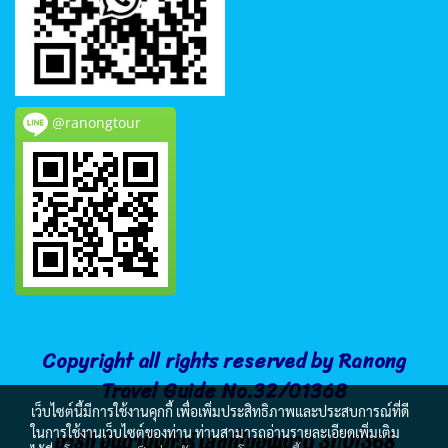
@ranongtour
Copyright all rights reserved by Ranong
Travel Guide No.32/01368
เว็บไซต์นี้มีการใช้งานคุกกี้ เพื่อเพิ่มประสิทธิภาพและประสบการณ์ที่ดี
ในการใช้งานเว็บไซต์ของท่าน ท่านสามารถอ่านรายละเอียดเพิ่มเติม
อาร์ที อันดามันทัวร์ เลขที่ใบอนุญาต 31/01368