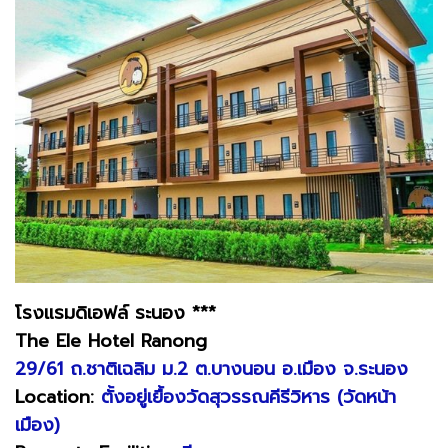
โร
งแรมดิเอฟล์ ระนอง ***
The Ele Hotel Ranong
29/61 ถ.ชาติเฉลิม ม.2 ต.บางนอน อ.เมือง จ.ระนอง
Location:
ตั้งอยู่เยื้องวัดสุวรรณคีรีวิหาร (วัดหน้า
เมือง)