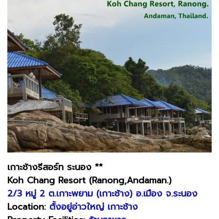
เกาะช้างรีสอร์ท ระนอง **
Koh Chang Resort (Ranong,Andaman.)
2/3 หมู่ 2 ต.เกาะพยาม (เกาะช้าง) อ.เมือง จ.ระนอง
Location:
ตั้งอยู่อ่าวใหญ่ เกาะช้าง