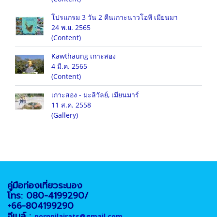
โปรแกรม 3 วัน 2 คืนเกาะนาวโอพี เมียนมา
24 พ.ย. 2565
(Content)
Kawthaung เกาะสอง
4 มี.ค. 2565
(Content)
เกาะสอง - มะลิวัลย์, เมียนมาร์
11 ส.ค. 2558
(Gallery)
คู่มือท่องเที่ยวระนอง
โทร: 080-4199290/
+66-804199290
อีเมล์ :
pornpilairats@gmail.com