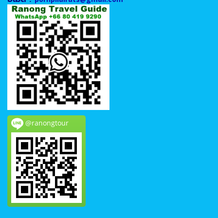
@ranongtour