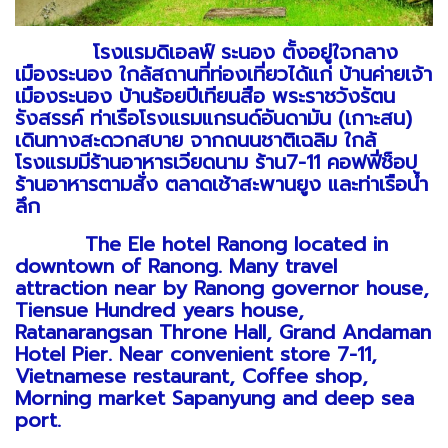
โรงแรมดิเอลฟ์ ระนอง ตั้งอยู่ใจกลาง
เมืองระนอง ใกล้สถานที่ท่องเที่ยวได้แก่ บ้านค่ายเจ้า
เมืองระนอง บ้านร้อยปีเทียนสือ พระราชวังรัตน
รังสรรค์ ท่าเรือโรงแรมแกรนด์อันดามัน (เกาะสน)
เดินทางสะดวกสบาย จากถนนชาติเฉลิม ใกล้
โรงแรมมีร้านอาหารเวียดนาม ร้าน7-11 คอฟฟี่ช็อป
ร้านอาหารตามสั่ง ตลาดเช้าสะพานยูง และท่าเรือน้ำ
ลึก
The Ele hotel Ranong located in
downtown of Ranong. Many travel
attraction near by Ranong governor house,
Tiensue Hundred years house,
Ratanarangsan Throne Hall, Grand Andaman
Hotel Pier. Near convenient store 7-11,
Vietnamese restaurant, Coffee shop,
Morning market Sapanyung and deep sea
port.