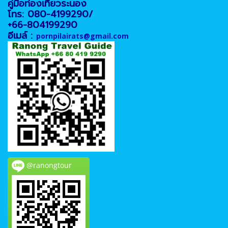
คู่มือท่องเที่ยวระนอง
โทร: 080-4199290/
+66-804199290
อีเมล์ :
pornpilairats@gmail.com
@ranongtour