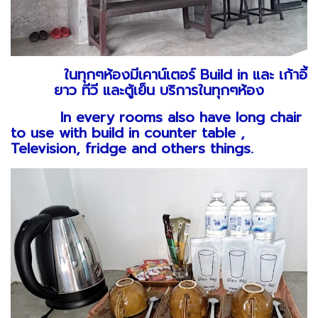
ในทุกๆห้องมีเคาน์เตอร์ Build in และ เก้าอี้
ยาว ทีวี และตู้เย็น บริการในทุกๆห้อง
In every rooms also have long chair
to use with build in counter table ,
Television, fridge and others things.