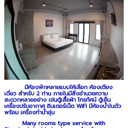
มีห้องพักหลายแบบให้เลือก ห้องเตียง
เดี่ยว สำหรับ 2 ท่าน ภายในมีสิ่งอำนวยความ
สะดวกหลายอย่าง เช่นตู้เสื้อผ้า โทรทัศน์ ตู้เย็น
เครื่องปรับอากาศ อินเตอร์เน็ต WiFi มีห้องน้ำในตัว
พร้อม เครื่องทำน้ำอุ่น
Many rooms type service with