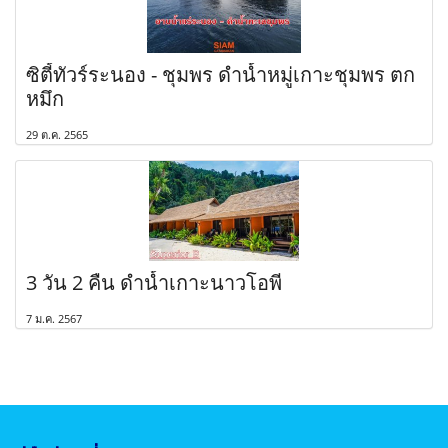
ซิตี้ทัวร์ระนอง - ชุมพร ดำน้ำหมู่เกาะชุมพร ตก
หมึก
29 ต.ค. 2565
3 วัน 2 คืน ดำน้ำเกาะนาวโอพี
7 ม.ค. 2567