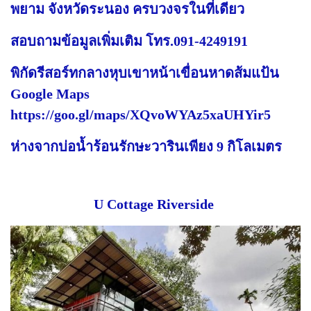
พยาม จังหวัดระนอง ครบวงจรในที่เดียว
สอบถามข้อมูลเพิ่มเติม โทร.091-4249191
พิกัดรีสอร์ทกลางหุบเขาหน้าเขื่อนหาดส้มแป้น
Google Maps
https://goo.gl/maps/XQvoWYAz5xaUHYir5
ห่างจากบ่อน้ำร้อนรักษะวารินเพียง 9 กิโลเมตร
U Cottage Riverside