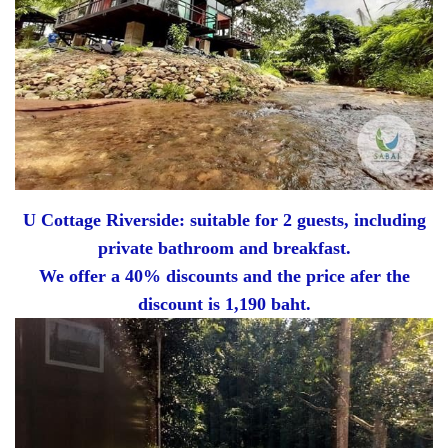
U Cottage Riverside: suitable for 2 guests, including
private bathroom and breakfast.
We offer a 40% discounts and the price afer the
discount is 1,190 baht.