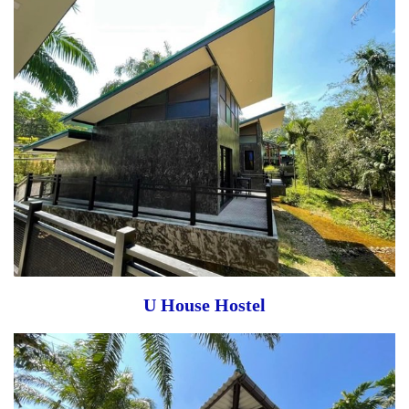
U House Hostel