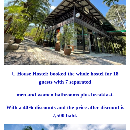
U House Hostel: booked the whole hostel for 18
guests with 7 separated
men and women bathrooms plus breakfast.
With a 40% discounts and the price after discount is
7,500 baht.