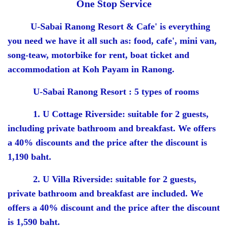
One Stop Service
U-Sabai Ranong Resort & Cafe' is everything
you need we have it all such as: food, cafe', mini van,
song-teaw, motorbike for rent, boat ticket and
accommodation at Koh Payam in Ranong.
U-Sabai Ranong Resort : 5 types of rooms
1. U Cottage Riverside: suitable for 2 guests,
including private bathroom and breakfast. We offers
a 40% discounts and the price after the discount is
1,190 baht.
2. U Villa Riverside: suitable for 2 guests,
private bathroom and breakfast are included. We
offers a 40% discount and the price after the discount
is 1,590 baht.