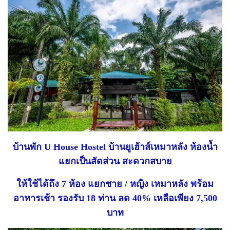
บ้านพัก U House Hostel บ้านยูเฮ้าส์เหมาหลัง ห้องน้ำ
แยกเป็นสัดส่วน สะดวกสบาย
ให้ใช้ได้ถึง 7 ห้อง แยกชาย / หญิง เหมาหลัง พร้อม
อาหารเช้า รองรับ 18 ท่าน ลด 40% เหลือเพียง 7,500
บาท