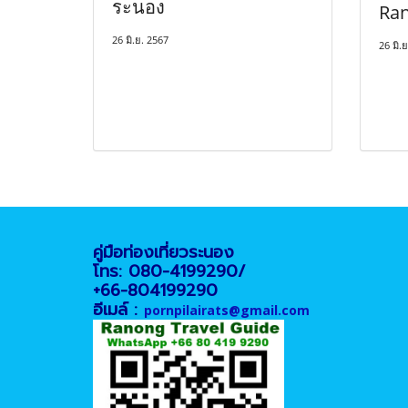
ระนอง
Ran
26 มิ.ย. 2567
26 มิ.
คู่มือท่องเที่ยวระนอง
โทร: 080-4199290/
+66-804199290
อีเมล์ :
pornpilairats@gmail.com