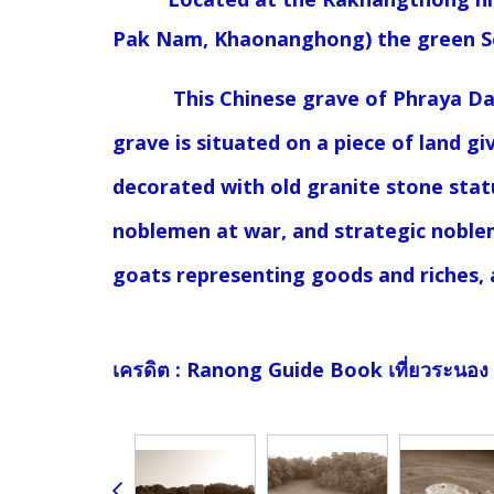
Pak Nam, Khaonanghong) the green 
This Chinese grave of Phraya Damro
grave is situated on a piece of land g
decorated with old granite stone sta
noblemen at war, and strategic noble
goats representing goods and riches,
เครดิต : Ranong Guide Book เที่ยวระนอง