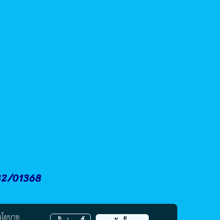
.32/01368
นโยบาย