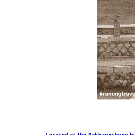
Located at the Rakhangthong hill 