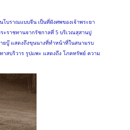
สานโบราณแบบจีน เป็นที่ฝังศพของเจ้าพระยา
รับพระราชทานจากรัชกาลที่ 5 บริเวณสุสานปู
ยบู๊ แสดงถึงขุนนางที่ทำหน้าที่ในสนามรบ
 ข้าทาสบริวาร รูปแพะ แสดงถึง โภคทรัพย์ ความ