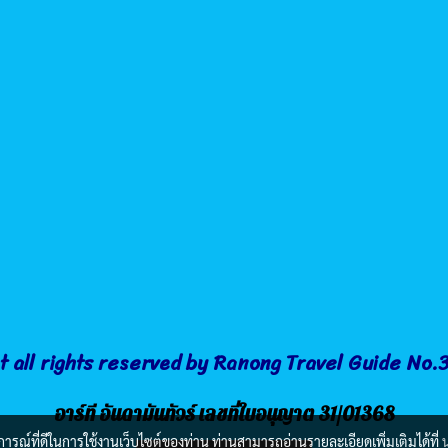
t all rights reserved by Ranong Travel Guide No
อาร์ที อันดามันทัวร์ เลขที่ใบอนุญาต 31/01368
บการณ์ที่ดีในการใช้งานเว็บไซต์ของท่าน ท่านสามารถอ่านรายละเอียดเพิ่มเติมได้ที่