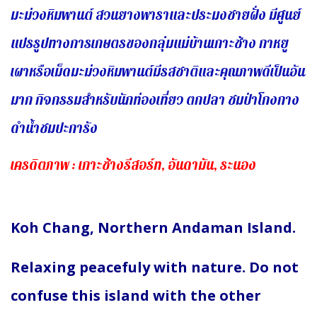
มะม่วงหิมพานต์ สวนยางพาราและประมงชายฝั่ง มีศูนย์
แปรรูปทางการเกษตรของกลุ่มแม่บ้านเกาะช้าง กาหยู
เผาหรือเม็ดมะม่วงหิมพานต์มีรสชาติและคุณภาพดีเป็นอัน
มาก กิจกรรมสำหรับนักท่องเที่ยว ตกปลา ชมป่าโกงกาง
ดำน้ำชมปะการัง
เครดิตภาพ : เกาะช้างรีสอร์ท, อันดามัน, ระนอง
Koh Chang, Northern Andaman Island.
Relaxing peacefuly with nature. Do not
confuse this island with the other