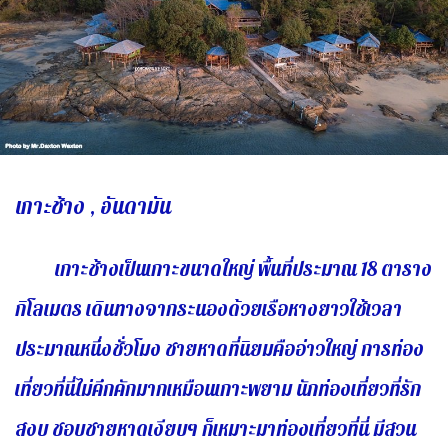
เกาะช้าง , อันดามัน
เกาะช้างเป็นเกาะขนาดใหญ่ พื้นที่ประมาณ 18 ตาราง
กิโลเมตร เดินทางจากระนองด้วยเรือหางยาวใช้เวลา
ประมาณหนึ่งชั่วโมง ชายหาดที่นิยมคืออ่าวใหญ่ การท่อง
เที่ยวที่นี่ไม่คึกคักมากเหมือนเกาะพยาม นักท่องเที่ยวที่รัก
สงบ ชอบชายหาดเงียบๆ ก็เหมาะมาท่องเที่ยวที่นี่ มีสวน