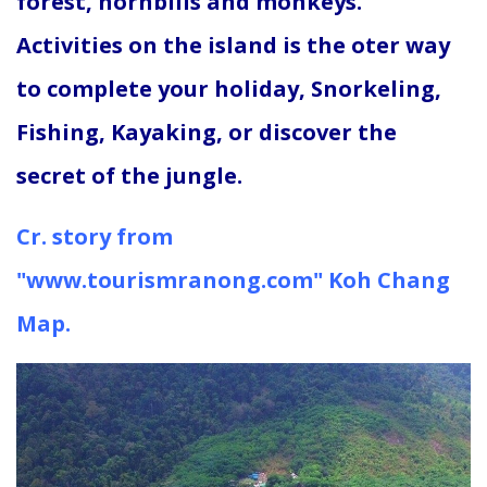
forest, hornbills and monkeys.
Activities on the island is the oter way
to complete your holiday, Snorkeling,
Fishing, Kayaking, or discover the
secret of the jungle.
Cr. story from
"www.tourismranong.com" Koh Chang
Map.