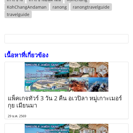
KohChangAndaman
ranong
ranongtravelguide
travelguide
เนื้อหาที่เกี่ยวข้อง
แพ็คเกจทัวร์ 3 วัน 2 คืน อเวปิลา หมู่เกาะเมอร์
กุย เมียนมา
29 ม.ค. 2569