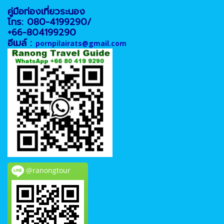
คู่มือท่องเที่ยวระนอง
โทร: 080-4199290/
+66-804199290
อีเมล์ :
pornpilairats@gmail.com
@ranongtour