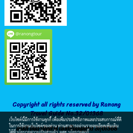
@ranongtour
Copyright all rights reserved by Ranong
Travel Guide No.32/01368
เว็บไซต์นี้มีการใช้งานคุกกี้ เพื่อเพิ่มประสิทธิภาพและประสบการณ์ที่ดี
ในการใช้งานเว็บไซต์ของท่าน ท่านสามารถอ่านรายละเอียดเพิ่มเติม
อาร์ที อันดามันทัวร์ เลขที่ใบอนุญาต 31/01368
ได้ที่
นโยบายความเป็นส่วนตัว
และ
นโยบายคุกกี้