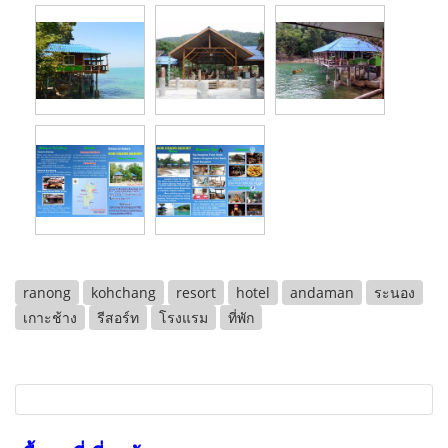
ranong
kohchang
resort
hotel
andaman
ระนอง
เกาะช้าง
รีสอร์ท
โรงแรม
ที่พัก