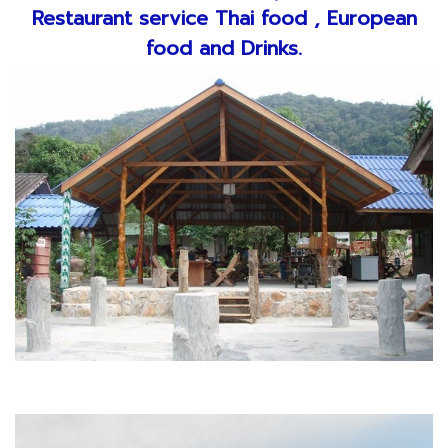
Restaurant service Thai food , European
food and Drinks.