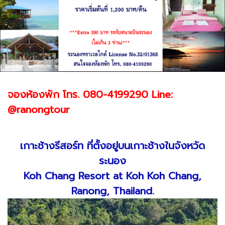
จองห้องพัก โทร. 080-4199290 Line:
@ranongtour
เกาะช้างรีสอร์ท ที่ตั้งอยู่บนเกาะช้างในจังหวัด
ระนอง
Koh Chang Resort at Koh Koh Chang,
Ranong, Thailand.