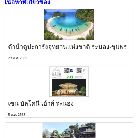
เนื้อหาที่เกี่ยวข้อง
ดำน้ำดูปะการังอุทยานแห่งชาติ ระนอง-ชุมพร
29 ต.ค. 2565
เซน บัลโคนี่ เฮ้าส์ ระนอง
5 ต.ค. 2565