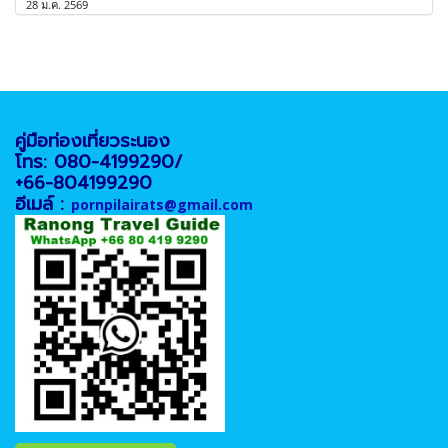
28 ม.ค. 2569
คู่มือท่องเที่ยวระนอง
โทร: 080-4199290/
+66-804199290
อีเมล์ :
pornpilairats@gmail.com