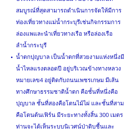
สมบูรณ์ที่สุดสามารถดำเนินการจัดให้มีการ
ท่องเที่ยวทางแม่น้ำกระบุรีเช่นกิจกรรมการ
ล่องแพและนำเที่ยวทางเรือ หรือล่องเรือ
ลำน้ำกระบุรี
น้ำตกปุญบาล เป็นน้ำตกที่สวยงามแห่งหนึ่งมี
น้ำไหลแรงตลอดปี อยู่บริเวณข้างทางหลวง
หมายเลข4 อยู่ติดกับถนนเพชรเกษม มีเส้น
ทางศึกษาธรรมชาติน้ำตก คือชั้นที่หนึ่งคือ
ปุญบาล ชั้นที่สองคือโตนไม้ไผ่ และชั้นที่สาม
คือโตนต้นเฟิร์น มีระยะทางทั้งสิ้น 300 เมตร
ท่านจะได้เห็นระบบนิเวศน์ป่าดิบชื้นและ