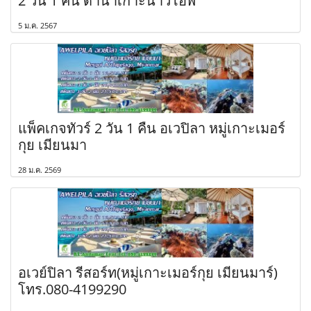
2 วัน 1 คืน ดำน้ำเกาะนาวโอพี
5 ม.ค. 2567
แพ็คเกจทัวร์ 2 วัน 1 คืน อเวปิลา หมู่เกาะเมอร์
กุย เมียนมา
28 ม.ค. 2569
อเวย์ปิลา รีสอร์ท(หมู่เกาะเมอร์กุย เมียนมาร์)
โทร.080-4199290