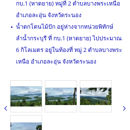
กบ.1 (หาดยาย) หมู่ที่ 2 ตำบลบางพระเหนือ
อำเภอละอุ่น จังหวัดระนอง
น้ำตกโตนไม้ปัก อยู่ห่างจากหน่วยพิทักษ์
ลำน้ำกระบุรี ที่ กบ.1 (หาดยาย) ไปประมาณ
6 กิโลเมตร อยู่ในท้องที่ หมู่ 2 ตำบลบางพระ
เหนือ อำเภอละอุ่น จังหวัดระนอง