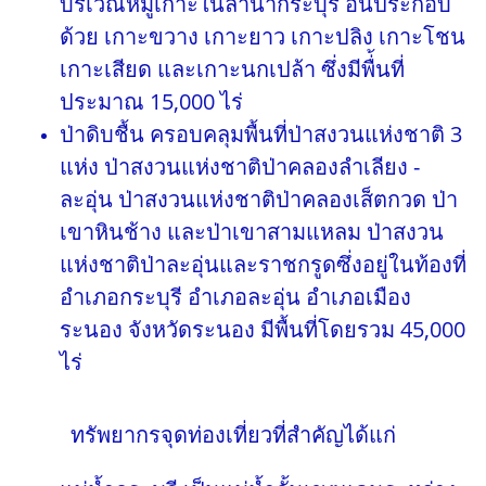
บริเวณหมู่เกาะในลำน้ำกระบุรี อันประกอบ
ด้วย เกาะขวาง เกาะยาว เกาะปลิง เกาะโชน
เกาะเสียด และเกาะนกเปล้า ซึ่งมีพื่้นที่
ประมาณ 15,000 ไร่
ป่าดิบชื้น ครอบคลุมพื้นที่ป่าสงวนแห่งชาติ 3
แห่ง ป่าสงวนแห่งชาติป่าคลองลำเลียง -
ละอุ่น ป่าสงวนแห่งชาติป่าคลองเส็ตกวด ป่า
เขาหินช้าง และป่าเขาสามแหลม ป่าสงวน
แห่งชาติป่าละอุ่นและราชกรูดซึ่งอยู่ในท้องที่
อำเภอกระบุรี อำเภอละอุ่น อำเภอเมือง
ระนอง จังหวัดระนอง มีพื้นที่โดยรวม 45,000
ไร่
ทรัพยากรจุดท่องเที่ยวที่สำคัญได้แก่