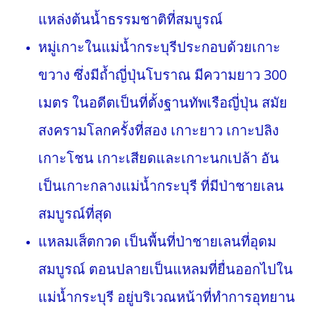
แหล่งต้นน้ำธรรมชาติที่สมบูรณ์
หมู่เกาะในแม่น้ำกระบุรีประกอบด้วยเกาะ
ขวาง ซึ่งมีถ้ำญี่ปุ่นโบราณ มีความยาว 300
เมตร ในอดีตเป็นที่ตั้งฐานทัพเรือญี่ปุ่น สมัย
สงครามโลกครั้งที่สอง เกาะยาว เกาะปลิง
เกาะโชน เกาะเสียดและเกาะนกเปล้า อัน
เป็นเกาะกลางแม่น้ำกระบุรี ที่มีป่าชายเลน
สมบูรณ์ที่สุด
แหลมเส็ตกวด เป็นพื้นที่ป่าชายเลนที่อุดม
สมบูรณ์ ตอนปลายเป็นแหลมที่ยื่นออกไปใน
แม่น้ำกระบุรี อยู่บริเวณหน้าที่ทำการอุทยาน