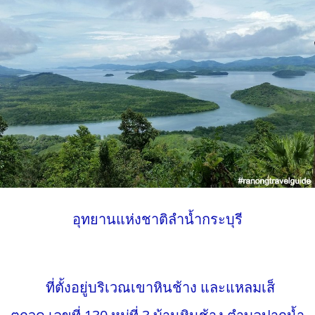
อุทยานแห่งชาติลำน้ำกระบุรี
ที่ตั้งอยู่บริเวณเขาหินช้าง และแหลมเส็