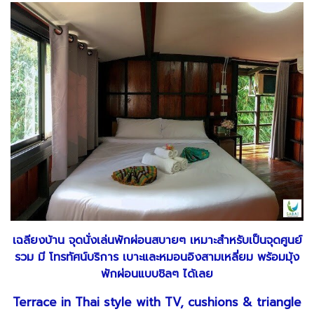
เฉลียงบ้าน จุดนั่งเล่นพักผ่อนสบายๆ เหมาะสำหรับเป็นจุดศูนย์
รวม มี โทรทัศน์บริการ เบาะและหมอนอิงสามเหลี่ยม พร้อมมุ้ง
พักผ่อนแบบชิลๆ ได้เลย
Terrace in Thai style with TV, cushions & triangle