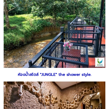
ห้องน้ำสไตล์ "JUNGLE" the shower style.