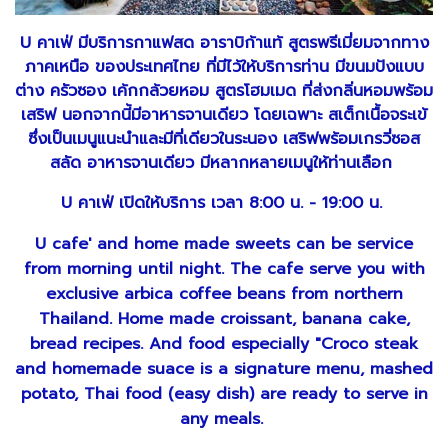
U คาเฟ่ มีบริการกาแฟสด อาราบิก้าแท้ สูตรพรีเมี่ยมจากทาง
ภาคเหนือ ของประเทศไทย ที่มีไว้ให้บริการท่าน มีขนมปังแบบ
ต่าง ครัวซอง เค้กกล้วยหอม สูตรโฮมเมด ที่ส่งกลิ่นหอมพร้อม
เสริฟ นอกจากนี้มีอาหารจานเดียว โดยเฉพาะ สเต็กเนื้อจระเข้
ซึ่งเป็นเมนูแนะนำและมีที่เดียวในระนอง เสริฟพร้อมเกรวี่ซอส
สลัด อาหารจานเดียว มีหลากหลายเมนูให้ท่านเลือก
U คาเฟ่ เปิดให้บริการ เวลา 8:00 น. - 19:00 น.
U cafe' and home made sweets can be service
from morning until night. The cafe serve you with
exclusive arbica coffee beans from northern
Thailand. Home made croissant, banana cake,
bread recipes. And food especially "Croco steak
and homemade suace is a signature menu, mashed
potato, Thai food (easy dish) are ready to serve in
any meals.