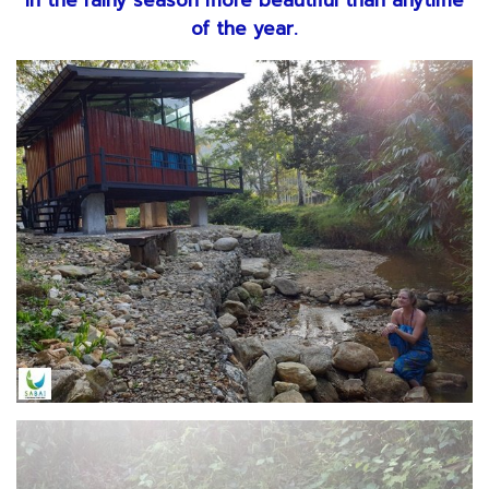
In the rainy season more beautiful than anytime
of the year.