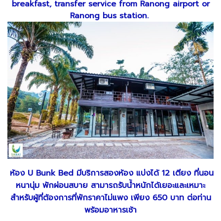
breakfast, transfer service from Ranong airport or
Ranong bus station.
ห้อง U Bunk Bed มีบริการสองห้อง แบ่งได้ 12 เตียง ที่นอน
หนานุ่ม พักผ่อนสบาย สามารถรับน้ำหนักได้เยอะและเหมาะ
สำหรับผู้ที่ต้องการที่พักราคาไม่แพง เพียง 650 บาท ต่อท่าน
พร้อมอาหารเช้า