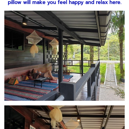
pillow will make you feel happy and relax here.