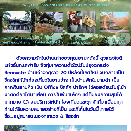
ด้วยความรักในบ้านเก่าของคุณยายหลังนี้ ลุงแดงใจดี
แห่งลั่นทะเลฟาร์ม จึงทุ่มเทความตั้งใจปรับปรุงตกแต่ง
Renovate บ้านเก่าอายุราว 20 ปีหลังนี้เสียใหม่ จนกลายเป็น
รีสอร์ทให้นักท่องเที่ยวในยามว่าง เป็นบ้านพักในยามล้า เป็น
คาเฟ่ในยามหิว เป็น Office ชิลล์ๆ น่ารักๆ ไว้คอยต้อนรับผู้เข้า
มาติดต่อที่ได้มาเยือน ภายในพื้นที่เล็กๆ แต่ก็มอบความสุขได้
มากมาย ไว้คอยบริการให้นักท่องเที่ยวและลูกค้าที่มาเยือนทุก
ท่านได้รับความสบายอย่างที่เป็น และที่เห็นในวันนี้
ภายใต้
ชื่อ....อยู่สบายระนองทราเวล & รีสอร์ท