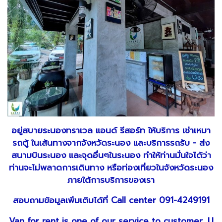
อยู่สบายระนองทราเวล แอนด์ รีสอร์ท ให้บริการ เช่าเหมา
รถตู้ ในเส้นทางจากจังหวัดระนอง และบริการรถรับ - ส่ง
สนามบินระนอง และจุดอื่นๆในระนอง ทำให้ท่านมั่นใจได้ว่า
ท่านจะไม่พลาดการเดินทาง หรือท่องเที่ยวในจังหวัดระนอง
ภายใต้การบริการของเรา
สอบถามข้อมูลเพิ่มเติมได้ที่ Call center 091-4249191
Van for rent is one of our service to customer. U