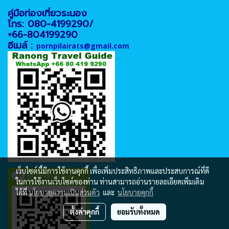
คู่มือท่องเที่ยวระนอง
โทร: 080-4199290/
+66-804199290
อีเมล์ :
pornpilairats@gmail.com
เว็บไซต์นี้มีการใช้งานคุกกี้ เพื่อเพิ่มประสิทธิภาพและประสบการณ์ที่ดี
@ranongtour
ในการใช้งานเว็บไซต์ของท่าน ท่านสามารถอ่านรายละเอียดเพิ่มเติม
ได้ที่
นโยบายความเป็นส่วนตัว
และ
นโยบายคุกกี้
ตั้งค่าคุกกี้
ยอมรับทั้งหมด