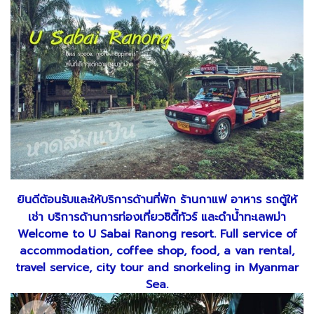
ยินดีต้อนรับและให้บริการด้านที่พัก ร้านกาแฟ อาหาร รถตู้ให้
เช่า บริการด้านการท่องเที่ยวซิตี้ทัวร์ และดำน้ำทะเลพม่า
Welcome to U Sabai Ranong resort. Full service of
accommodation, coffee shop, food, a van rental,
travel service, city tour and snorkeling in Myanmar
Sea.