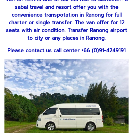
sabai travel and resort offer you with the
convenience transpotation in Ranong for full
charter or single transfer. The van offer for 12
seats with air condition. Transfer Ranong airport
to city or any places in Ranong.
Please contact us call center +66 (0)91-4249191