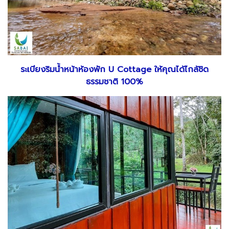
ระเบียงริมน้ำหน้าห้องพัก U Cottage ให้คุณได้ไกล้ชิด
ธรรมชาติ 100%