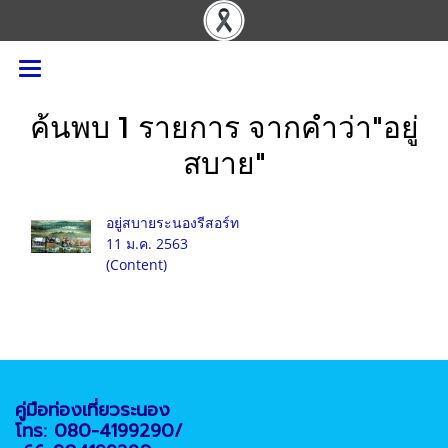
ค้นพบ 1 รายการ จากคำว่า"อยู่
สบาย"
อยู่สบายระนองรีสอร์ท
11 ม.ค. 2563
(Content)
คู่มือท่องเที่ยวระนอง
โทร: 080-4199290/