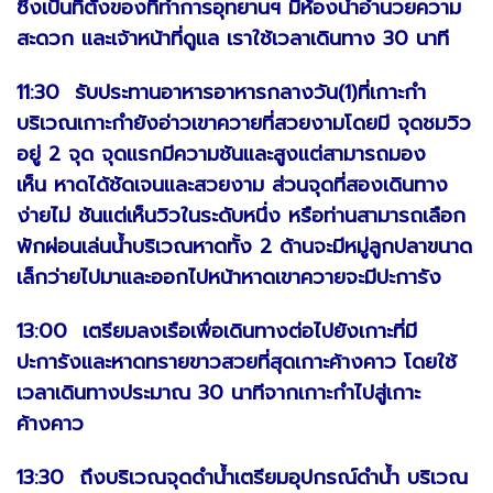
ซึ่งเป็นที่ตั้งของที่ทำการอุทยานฯ มีห้องน้ำอำนวยความ
สะดวก และเจ้าหน้าที่ดูแล เราใช้เวลาเดินทาง 30 นาที
11:30 รับประทานอาหารอาหารกลางวัน(1)ที่เกาะกำ
บริเวณเกาะกำยังอ่าวเขาควายที่สวยงามโดยมี จุดชมวิว
อยู่ 2 จุด จุดแรกมีความชันและสูงแต่สามารถมอง
เห็น หาดได้ชัดเจนและสวยงาม ส่วนจุดที่สองเดินทาง
ง่ายไม่ ชันแต่เห็นวิวในระดับหนึ่ง หรือท่านสามารถเลือก
พักผ่อนเล่นน้ำบริเวณหาดทั้ง 2 ด้านจะมีหมู่ลูกปลาขนาด
เล็กว่ายไปมาและออกไปหน้าหาดเขาควายจะมีปะการัง
13:00 เตรียมลงเรือเพื่อเดินทางต่อไปยังเกาะที่มี
ปะการังและหาดทรายขาวสวยที่สุดเกาะค้างคาว โดยใช้
เวลาเดินทางประมาณ 30 นาทีจากเกาะกำไปสู่เกาะ
ค้างคาว
13:30 ถึงบริเวณจุดดำน้ำเตรียมอุปกรณ์ดำน้ำ บริเวณ