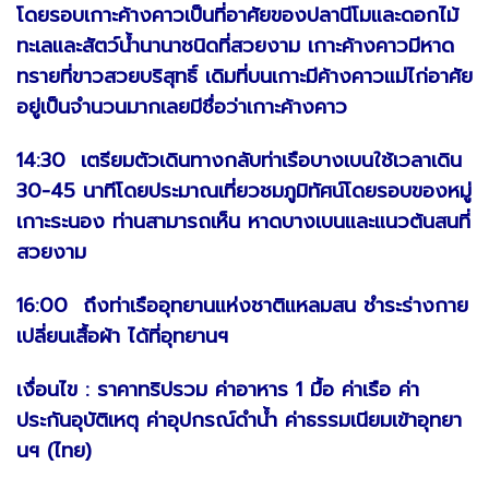
โดยรอบเกาะค้างคาวเป็นที่อาศัยของปลานีโมและดอกไม้
ทะเลและสัตว์น้ำนานาชนิดที่สวยงาม เกาะค้างคาวมีหาด
ทรายที่ขาวสวยบริสุทธิ์ เดิมที่บนเกาะมีค้างคาวแม่ไก่อาศัย
อยู่เป็นจำนวนมากเลยมีชื่อว่าเกาะค้างคาว
14:30 เตรียมตัวเดินทางกลับท่าเรือบางเบนใช้เวลาเดิน
30-45 นาทีโดยประมาณเที่ยวชมภูมิทัศน์โดยรอบของหมู่
เกาะระนอง ท่านสามารถเห็น หาดบางเบนและแนวต้นสนที่
สวยงาม
16:00 ถึงท่าเรืออุทยานแห่งชาติแหลมสน ชำระร่างกาย
เปลี่ยนเสื้อผ้า ได้ที่อุทยานฯ
เงื่อนไข : ราคาทริปรวม ค่าอาหาร 1 มื้อ ค่าเรือ ค่า
ประกันอุบัติเหตุ ค่าอุปกรณ์ดำน้ำ ค่าธรรมเนียมเข้าอุทยา
นฯ (ไทย)