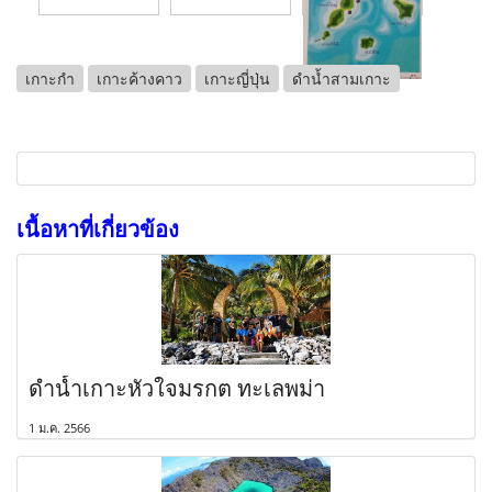
เกาะกำ
เกาะค้างคาว
เกาะญี่ปุ่น
ดำน้ำสามเกาะ
เนื้อหาที่เกี่ยวข้อง
ดำน้ำเกาะหัวใจมรกต ทะเลพม่า
1 ม.ค. 2566