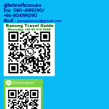
คู่มือท่องเที่ยวระนอง
โทร: 080-4199290/
+66-804199290
อีเมล์ :
pornpilairats@gmail.com
@ranongtour