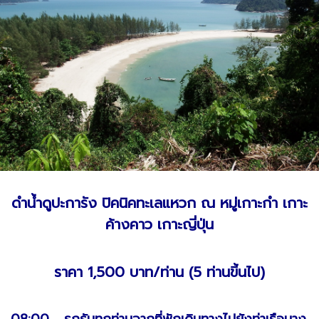
ดำน้ำดูปะการัง ปิคนิคทะเลแหวก ณ หมู่เกาะกำ เกาะ
ค้างคาว เกาะญี่ปุ่น
ราคา 1,500 บาท/ท่าน (5 ท่านขี้นไป)
08:00 รถรับทุกท่านจากที่พักเดินทางไปยังท่าเรือบาง