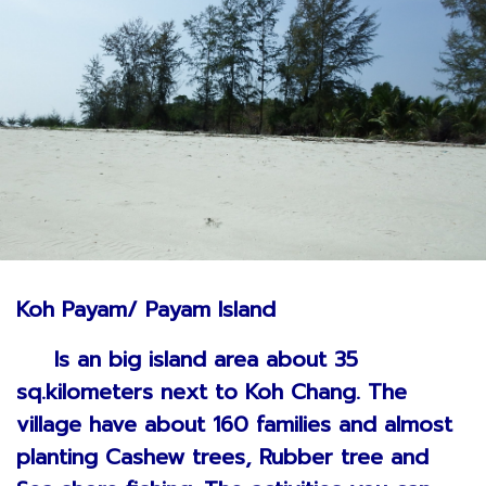
Koh Payam/ Payam Island
Is an big island area about 35
sq.kilometers next to Koh Chang. The
village have about 160 families and almost
planting Cashew trees, Rubber tree and