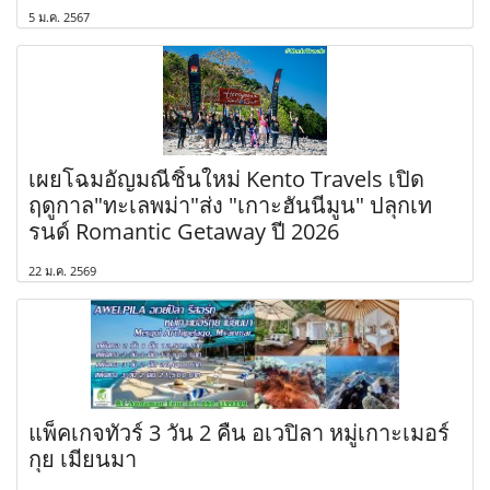
5 ม.ค. 2567
เผยโฉมอัญมณีชิ้นใหม่ Kento Travels เปิด
ฤดูกาล"ทะเลพม่า"ส่ง "เกาะฮันนีมูน" ปลุกเท
รนด์ Romantic Getaway ปี 2026
22 ม.ค. 2569
แพ็คเกจทัวร์ 3 วัน 2 คืน อเวปิลา หมู่เกาะเมอร์
กุย เมียนมา