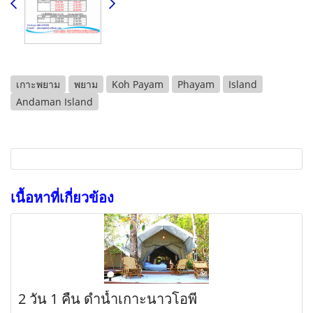
เกาะพยาม
พยาม
Koh Payam
Phayam
Island
Andaman Island
เนื้อหาที่เกี่ยวข้อง
2 วัน 1 คืน ดำน้ำเกาะนาวโอพี