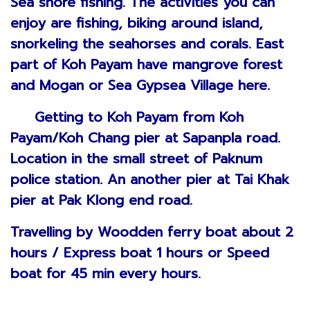
Sea shore fishing. The activities you can
enjoy are fishing, biking around island,
snorkeling the seahorses and corals. East
part of Koh Payam have mangrove forest
and Mogan or Sea Gypsea Village here.
Getting to Koh Payam from Koh
Payam/Koh Chang pier at Sapanpla road.
Location in the small street of Paknum
police station. An another pier at Tai Khak
pier at Pak Klong end road.
Travelling by Woodden ferry boat about 2
hours / Express boat 1 hours or Speed
boat for 45 min every hours.