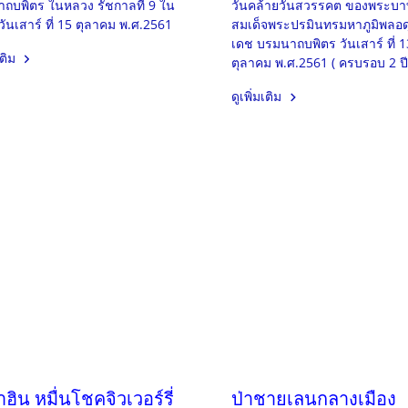
ถบพิตร ในหลวง รัชกาลที่ 9 ใน
วันคล้ายวันสวรรคต ของพระบา
วันเสาร์ ที่ 15 ตุลาคม พ.ศ.2561
สมเด็จพระปรมินทรมหาภูมิพลอด
เดช บรมนาถบพิตร วันเสาร์ ที่ 1
เติม
ตุลาคม พ.ศ.2561 ( ครบรอบ 2 ปี
ดูเพิ่มเติม
าฮิน หมื่นโชคจิวเวอร์รี่
ป่าชายเลนกลางเมือง