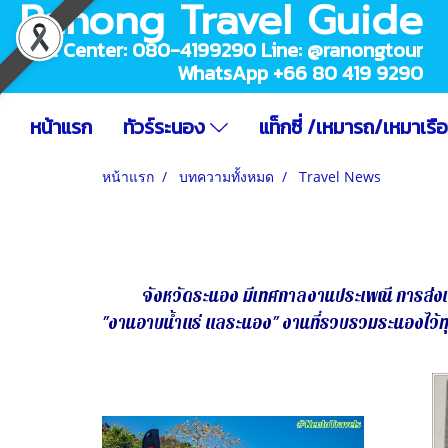
Ranong Travel Guide
Call Center: 080-4199290 Line: @ranongtour
WhatsApp +66 80 419 9290
หน้าแรก
ทัวร์ระนอง
แท็กซี่ /เหมารถ/เหมาเรื
หน้าแรก
บทความทั้งหมด
Travel News
จังหวัดระนอง มีเทศกาลงานประเพณี การส่งเ
"งานอาบน้ำแร่ แลระนอง" งานที่รวบรวมระนองไว้ท