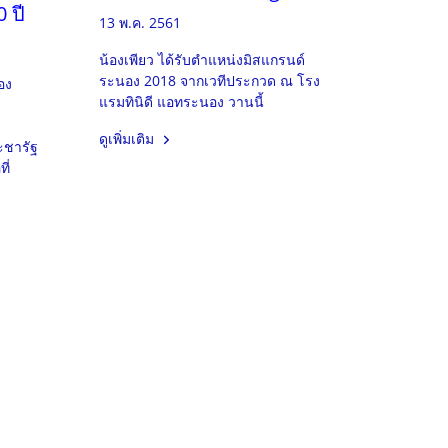
 ปี
13 พ.ค. 2561
น้องเพียว ได้รับตำแหน่งมิสแกรนด์
ระนอง 2018 จากเวทีประกวด ณ โรง
อง
แรมทินิดี แอทระนอง วานนี้
ดูเพิ่มเติม
ะชารัฐ
ี่