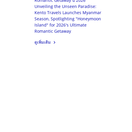
Romantic Getaway ปี 2026 ๊
Unveiling the Unseen Paradise:
Kento Travels Launches Myanmar
Season, Spotlighting "Honeymoon
Island" for 2026's Ultimate
Romantic Getaway
ดูเพิ่มเติม