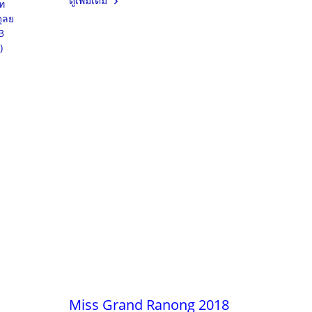
ดูเพิ่มเติม
ท
ุลย
3
)
Miss Grand Ranong 2018