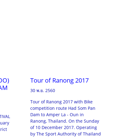
OO)
Tour of Ranong 2017
YAM
30 พ.ย. 2560
Tour of Ranong 2017 with Bike
competition route Had Som Pan
Dam to Amper La - Oun in
TIVAL
Ranong, Thailand. On the Sunday
ruary
of 10 December 2017. Operating
rict
by The Sport Authority of Thailand