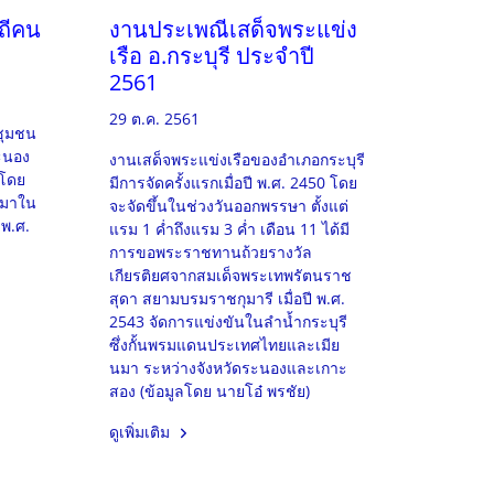
ิถีคน
งานประเพณีเสด็จพระแข่ง
เรือ อ.กระบุรี ประจำปี
2561
29 ต.ค. 2561
 ชุมชน
ะนอง
งานเสด็จพระแข่งเรือของอำเภอกระบุรี
วโดย
มีการจัดครั้งแรกเมื่อปี พ.ศ. 2450 โดย
ี้มาใน
จะจัดขึ้นในช่วงวันออกพรรษา ตั้งแต่
 พ.ศ.
แรม 1 ค่ำถึงแรม 3 ค่ำ เดือน 11 ได้มี
การขอพระราชทานถ้วยรางวัล
เกียรติยศจากสมเด็จพระเทพรัตนราช
สุดา สยามบรมราชกุมารี เมื่อปี พ.ศ.
2543 จัดการแข่งขันในลำน้ำกระบุรี
ซึ่งกั้นพรมแดนประเทศไทยและเมีย
นมา ระหว่างจังหวัดระนองและเกาะ
สอง (ข้อมูลโดย นายโอ๋ พรชัย)
ดูเพิ่มเติม