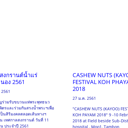
สงกรานต์น้ำแร่
CASHEW NUTS (KAY
นอง 2561
FESTIVAL KOH PHA
2018
ย 2561
27 ม.ค. 2561
ญร่วมรับขบวนแห่พระพุทธนว
ิตรและร่วมกันสรงน้ำพระฯเพื่อ
"CASHEW NUTS (KAYOO) FES
ป็นสิริมงคลตลอดเส้นทางฯ
KOH PAYAM 2018" 9 -10 Feb
ใน เทศกาลสงกรานต์ วันที่ 11
2018 at Field beside Sub-Dist
น ประจำปี 2561
hospital , Moo1, Tambon