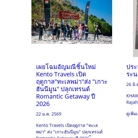
เผยโฉมอัญมณีชิ้นใหม่
ประว
Kento Travels เปิด
ระน
ฤดูกาล"ทะเลพม่า"ส่ง "เกาะ
26 มิ.
ฮันนีมูน" ปลุกเทรนด์
Romantic Getaway ปี
KHAW 
Rajah
2026
ดูเพิ่ม
22 ม.ค. 2569
Kento Travels เปิดฤดูกาล "ทะเล
พม่า" ส่ง "เกาะฮันนีมูน" ปลุกเทรนด์