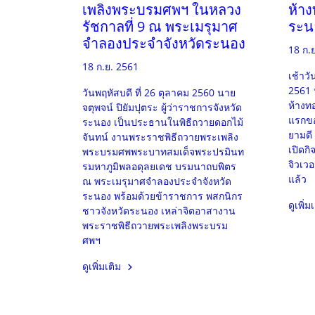
เพลิงพระบรมศพฯ ในหลวง
ห้าง
รัชกาลที่ 9 ณ พระเมรุมาศ
ระน
จำลองประจำจังหวัดระนอง
18 ก.
18 ก.ย. 2561
เช้าวั
2561 
วันพฤหัสบดี ที่ 26 ตุลาคม 2560 นาย
ห้างทอ
จตุพจน์ ปิยัมปุตระ ผู้ว่าราชการจังหวัด
แรกขอ
ระนอง เป็นประธานในพิธีถวายดอกไม้
ยามดี 
จันทน์ งานพระราชพิธีถวายพระเพลิง
เปิดกิ
พระบรมศพพระบาทสมเด็จพระปรมินท
จิวเวอร
รมหาภูมิพลอดุลยเดช บรมนาถบพิตร
แล้ว
ณ พระเมรุมาศจำลองประจำจังหวัด
ระนอง พร้อมด้วยข้าราชการ พสกนิกร
ดูเพิ่ม
ชาวจังหวัดระนอง เหล่าจิตอาสางาน
พระราชพิธีถวายพระเพลิงพระบรม
ศพฯ
ดูเพิ่มเติม