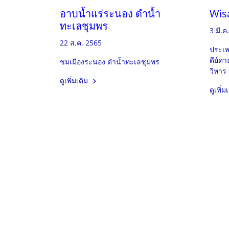
อาบน้ำแร่ระนอง ดำน้ำ
Wis
ทะเลชุมพร
3 มี.ค
22 ส.ค. 2565
ประเพ
ดีย์ดา
ชมเมืองระนอง ดำน้ำทะเลชุมพร
วิหาร
ดูเพิ่มเติม
ดูเพิ่ม