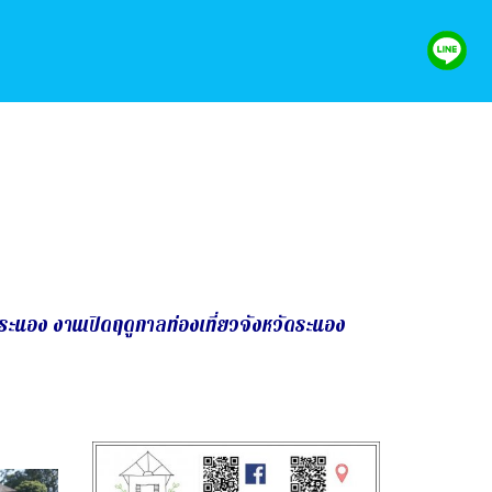
ระนอง งานเปิดฤดูกาลท่องเที่ยวจังหวัดระนอง