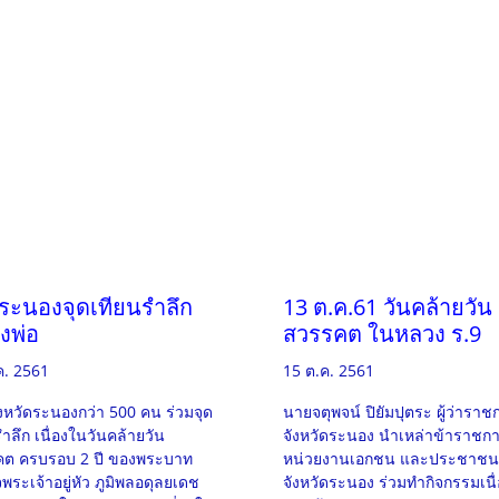
ระนองจุดเทียนรำลึก
13 ต.ค.61 วันคล้ายวัน
ึงพ่อ
สวรรคต ในหลวง ร.9
ค. 2561
15 ต.ค. 2561
งหวัดระนองกว่า 500 คน ร่วมจุด
นายจตุพจน์ ปิยัมปุตระ ผู้ว่าราช
ำลึก เนื่องในวันคล้ายวัน
จังหวัดระนอง นำเหล่าข้าราชก
ต ครบรอบ 2 ปี ของพระบาท
หน่วยงานเอกชน และประชาชน
พระเจ้าอยู่หัว ภูมิพลอดุลยเดช
จังหวัดระนอง ร่วมทำกิจกรรมเนื