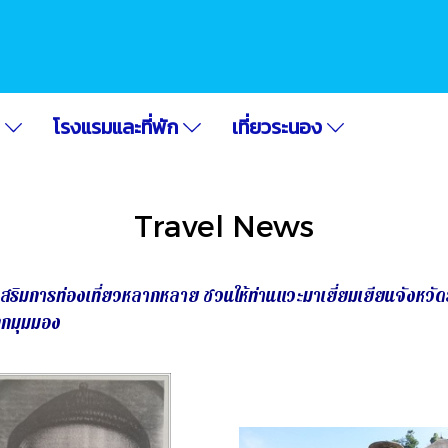
อ
โรงแรมและที่พัก
เที่ยวระนอง
Travel News
สริมการท่องเที่ยวหลากหลาย ชวนให้ท่านแวะมาเยี่ยมเยียนจังหวัด
ุกมุมมอง