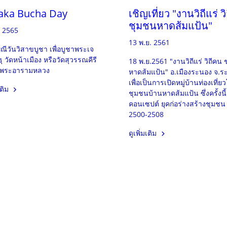
aka Bucha Day
เชิญเที่ยว "งานวิถีแร่ ว
ชุมชนหาดส้มแป้น"
. 2565
13 พ.ย. 2561
ณีวันวิสาขบูชา เพื่อบูชาพระเจ
ธุ วัดหน้าเมือง หรือวัดสุวรรณคีรี
18 พ.ย.2561 "งานวิถีแร่ วิถีคน
 พระอารามหลวง
หาดส้มแป้น" อ.เมืองระนอง จ.ร
เพื่อเป็นการเปิดหมู่บ้านท่องเที่ย
เติม
ชุมชนบ้านหาดส้มแป้น ซึ่งครั้งน
คอนเซปต์ ยุคก่อร่างสร้างชุมชน
2500-2508
ดูเพิ่มเติม