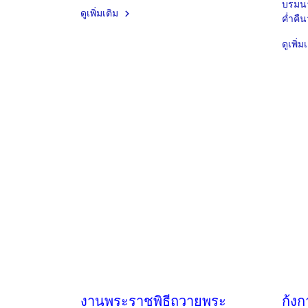
บรมนา
ดูเพิ่มเติม
ค่ำคืน
ดูเพิ่ม
งานพระราชพิธีถวายพระ
ก้งก