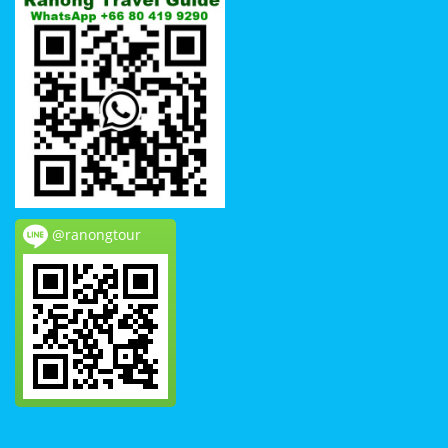
@ranongtour