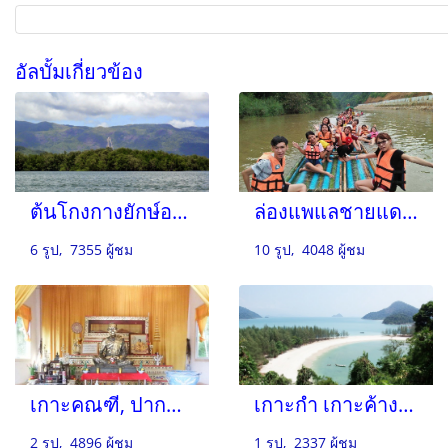
อัลบั้มเกี่ยวข้อง
ต้นโกงกางยักษ์อายุ 200 ปี ต้นไม้แห่งสยาม
ล่องแพแลชายแดน, ลำน้ำกระบุรี
6 รูป, 7355 ผู้ชม
10 รูป, 4048 ผู้ชม
เกาะคณฑี, ปากน้ำระนอง
เกาะกำ เกาะค้างคาว เกาะญี่ปุ่น
2 รูป, 4896 ผู้ชม
1 รูป, 2337 ผู้ชม