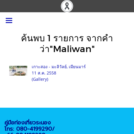
ค้นพบ 1 รายการ จากคำ
ว่า"Maliwan"
เกาะสอง - มะลิวัลย์, เมียนมาร์
11 ส.ค. 2558
(Gallery)
คู่มือท่องเที่ยวระนอง
โทร: 080-4199290/