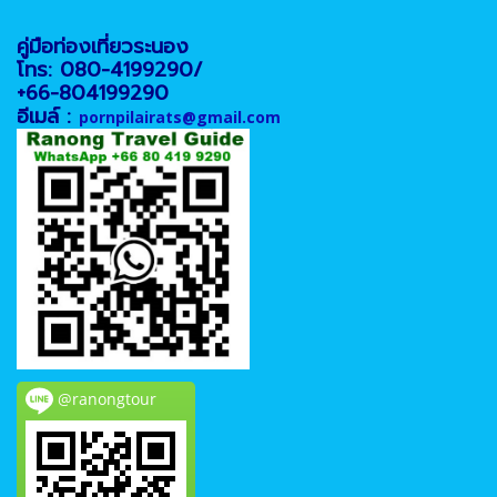
คู่มือท่องเที่ยวระนอง
โทร: 080-4199290/
+66-804199290
อีเมล์ :
pornpilairats@gmail.com
@ranongtour