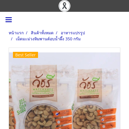
หน้าแรก
สินค้าทั้งหมด
อาหารแปรรูป
เม็ดมะม่วงหิมพานต์อบน้ำผึ้ง 350 กรัม
Best Seller