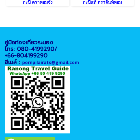
กะปิ ตราหอมจัง
กะปิแท้ ตราจันท์หอม
คู่มือท่องเที่ยวระนอง
โทร: 080-4199290/
+66-804199290
อีเมล์ :
pornpilairats@gmail.com