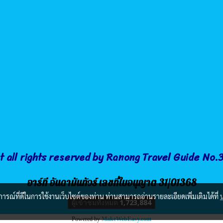
t all rights reserved by Ranong Travel Guide No
อาร์ที อันดามันทัวร์ เลขที่ใบอนุญาต 31/01368
บการณ์ที่ดีในการใช้งานเว็บไซต์ของท่าน ท่านสามารถอ่านรายละเอียดเพิ่มเติมได้ที่
ผู้เข้าชมวันนี้
365
Powered by
MakeWebEasy.com