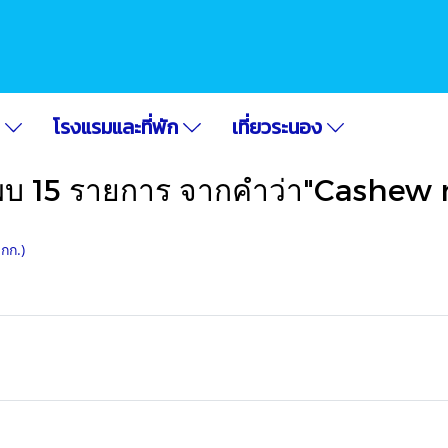
อ
โรงแรมและที่พัก
เที่ยวระนอง
พบ 15 รายการ จากคำว่า"Cashew 
1กก.)