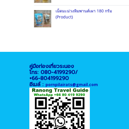
เม็ดมะม่วงหิมพานต์เผา 180 กรัม
(Product)
คู่มือท่องเที่ยวระนอง
โทร: 080-4199290/
+66-804199290
อีเมล์ :
pornpilairats@gmail.com