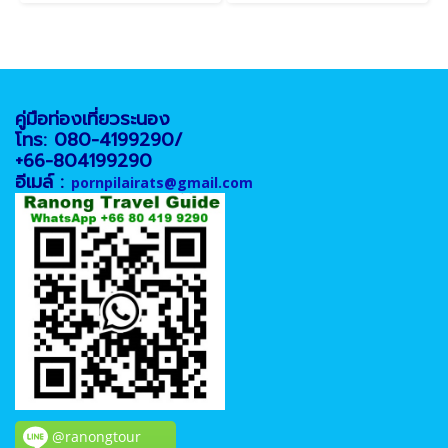
คู่มือท่องเที่ยวระนอง
โทร: 080-4199290/
+66-804199290
อีเมล์ :
pornpilairats@gmail.com
@ranongtour