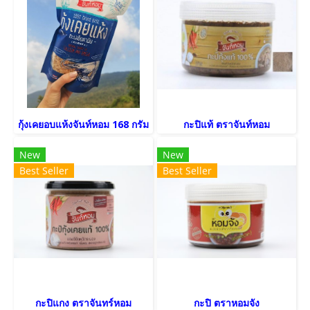
กุ้งเคยอบแห้งจันท์หอม 168 กรัม
กะปิแท้ ตราจันท์หอม
New
New
Best Seller
Best Seller
กะปิแกง ตราจันทร์หอม
กะปิ ตราหอมจัง