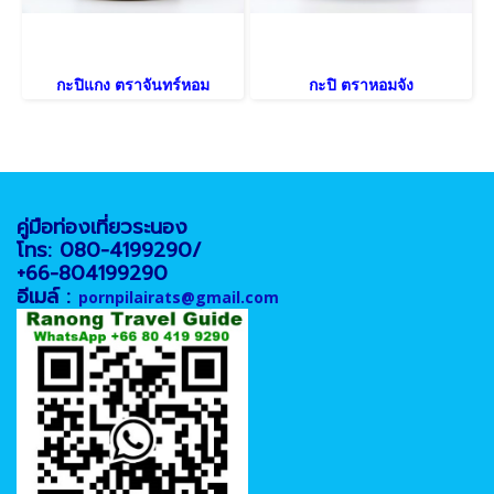
กะปิแกง ตราจันทร์หอม
กะปิ ตราหอมจัง
คู่มือท่องเที่ยวระนอง
โทร: 080-4199290/
+66-804199290
อีเมล์ :
pornpilairats@gmail.com