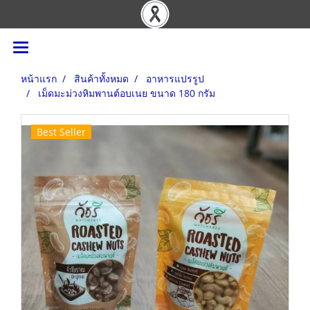
หน้าแรก
สินค้าทั้งหมด
อาหารแปรรูป
เม็ดมะม่วงหิมพานต์อบเนย ขนาด 180 กรัม
Best Seller