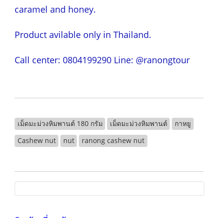
caramel and honey.
Product avilable only in Thailand.
Call center: 0804199290 Line: @ranongtour
เม็ดมะม่วงหิมพานต์ 180 กรัม
เม็ดมะม่วงหิมพานต์
กาหยู
Cashew nut
nut
ranong cashew nut