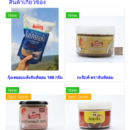
สินค้าเกี่ยวข้อง
New
New
กุ้งเคยอบแห้งจันท์หอม 168 กรัม
กะปิแท้ ตราจันท์หอม
New
New
Best Seller
Best Seller