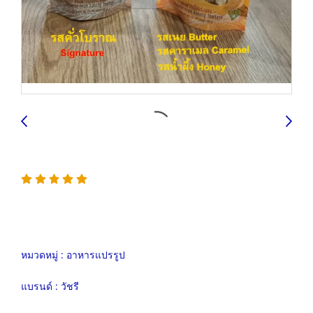
หมวดหมู่ :
อาหารแปรรูป
แบรนด์ :
วัชรี