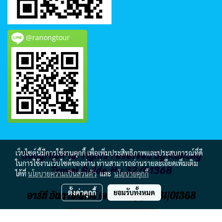
@ranongtour
Copyright all rights reserved by Ranong
เว็บไซต์นี้มีการใช้งานคุกกี้ เพื่อเพิ่มประสิทธิภาพและประสบการณ์ที่ดี
ในการใช้งานเว็บไซต์ของท่าน ท่านสามารถอ่านรายละเอียดเพิ่มเติม
Travel Guide No.32/01368
ได้ที่
นโยบายความเป็นส่วนตัว
และ
นโยบายคุกกี้
ตั้งค่าคุกกี้
ยอมรับทั้งหมด
อาร์ที อันดามันทัวร์ เลขที่ใบอนุญาต 31/01368
ผู้เข้าชมวันนี้
371