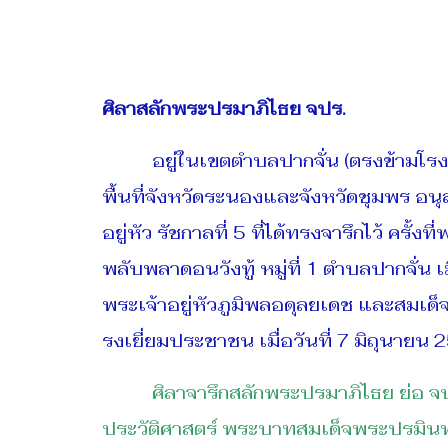
ศิลาสลักพระปรมาภิไธย จปร.
อยู่ในเขตตำบลปากจั่น (ตรงข้ามโรงเรี
พื้นที่จังหวัดระนองและจังหวัดชุมพร อนุ
อยู่หัว รัชกาลที่ 5 ที่ได้ทรงจารึกไว้ 
พลับพลาดอนวังทู้ หมู่ที่ 1 ตำบลปากจั่
พระเจ้าอยู่หัวภูมิพลอดุลยเดช และสมเด
รงเยี่ยมประชาชน เมื่อวันที่ 7 มิถุนา
ศิลาจารึกสลักพระปรมาภิไธย ย่อ จป
ประวัติศาสตร์ พระบาทสมเด็จพระปรมินท