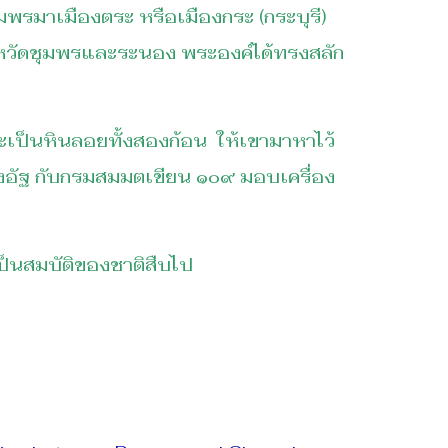
พรมาเมืองตระ หรือเมืองกระ (กระบุรี)
งหวัดชุมพรและระนอง พระองค์ได้ทรงสลัก
นจะเป็นหินลอยทั้งสองก้อน ให้เขามาหาไว้
ย่างอัฐ กับกรมสมมตเขียน ๑๐๙ มอบเครื่อง
ป็นสมบัติของชาติสืบไป