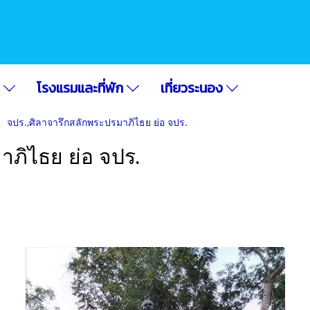
อ
โรงแรมและที่พัก
เที่ยวระนอง
จปร.,ศิลาจารึกสลักพระปรมาภิไธย ย่อ จปร.
าภิไธย ย่อ จปร.
|