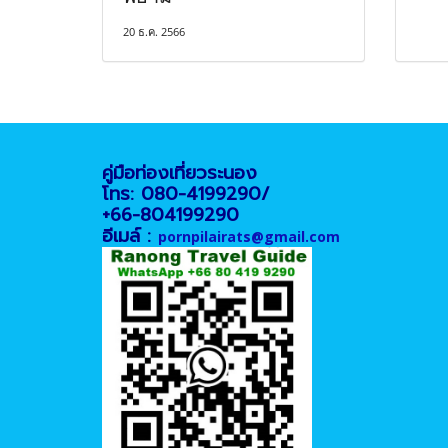
20 ธ.ค. 2566
คู่มือท่องเที่ยวระนอง
โทร: 080-4199290/
+66-804199290
อีเมล์ :
pornpilairats@gmail.com