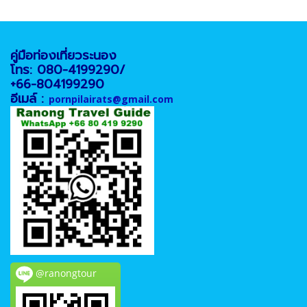
คู่มือท่องเที่ยวระนอง
โทร: 080-4199290/
+66-804199290
อีเมล์ :
pornpilairats@gmail.com
@ranongtour