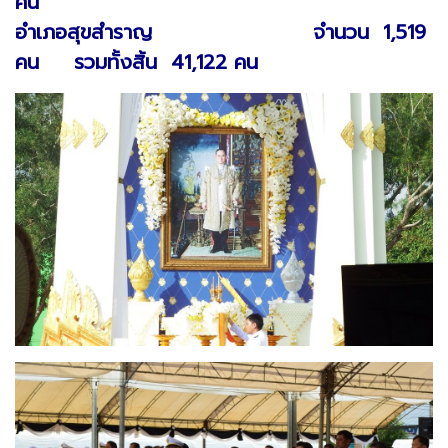
คน
อำเภอสุขสำราญ จำนวน 1,519
คน รวมทั้งสิ้น 41,122 คน