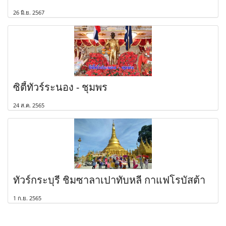
26 มิ.ย. 2567
ซิตี้ทัวร์ระนอง - ชุมพร
24 ส.ค. 2565
ทัวร์กระบุรี ชิมซาลาเปาทับหลี กาแฟโรบัสต้า
1 ก.ย. 2565