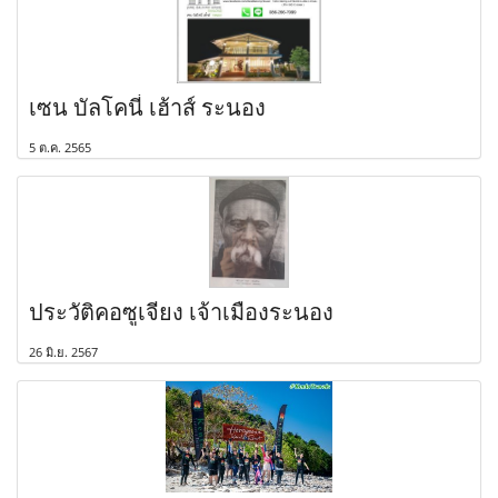
เซน บัลโคนี่ เฮ้าส์ ระนอง
5 ต.ค. 2565
ประวัติคอซูเจียง เจ้าเมืองระนอง
26 มิ.ย. 2567