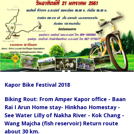
Kapor Bike Festival 2018
Biking Rout: From Amper Kapor office - Baan
Rai I Arun Home stay- Hinkhao Homestay -
See Water Lilly of Nakha River - Kok Chang -
Wang Majcha (fish reservoir) Return route
about 30 km.