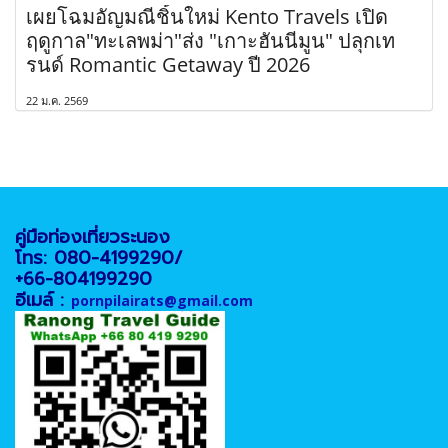
เผยโฉมอัญมณีชิ้นใหม่ Kento Travels เปิด
ฤดูกาล"ทะเลพม่า"ส่ง "เกาะฮันนีมูน" ปลุกเท
รนด์ Romantic Getaway ปี 2026
22 ม.ค. 2569
คู่มือท่องเที่ยวระนอง
โทร: 080-4199290/
+66-804199290
อีเมล์ :
pornpilairats@gmail.com