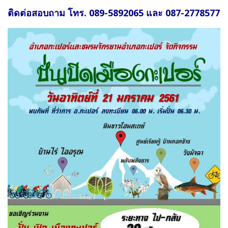
ติดต่อสอบถาม โทร. 089-5892065 และ 087-2778577