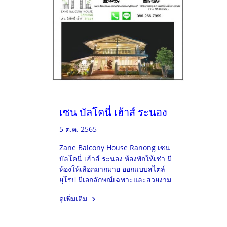
เซน บัลโคนี่ เฮ้าส์ ระนอง
5 ต.ค. 2565
Zane Balcony House Ranong เซน
บัลโคนี่ เฮ้าส์ ระนอง ห้องพักให้เช่า มี
ห้องให้เลือกมากมาย ออกแบบสไตล์
ยุโรป มีเอกลักษณ์เฉพาะและสวยงาม
ดูเพิ่มเติม