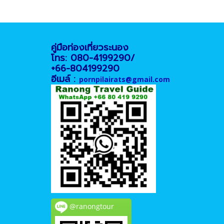
คู่มือท่องเที่ยวระนอง
โทร: 080-4199290/
+66-804199290
อีเมล์ :
pornpilairats@gmail.com
@ranongtour