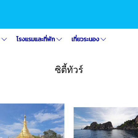
อ
โรงแรมและที่พัก
เที่ยวระนอง
ซิตี้ทัวร์