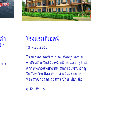
 ดำ
โรงแรมดิเอลฟ์
ึก
13 ต.ค. 2565
โรงแรมดิเอลฟ์ ระนอง ตั้งอยู่บนถนน
ชาติเฉลิม ใกล้วัดหน้าเมือง และอยู่ใกล้
่เกาะ
สถานที่ท่องเที่ยวเช่น สักการะพระธาตุ
ในวัดหน้าเมือง ค่ายเจ้าเมืองระนอง
พระราชวังรัตนรังสรร บ้านเทียนสือ
ดูเพิ่มเติม