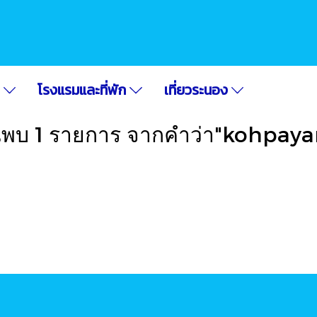
อ
โรงแรมและที่พัก
เที่ยวระนอง
นพบ 1 รายการ จากคำว่า"kohpay