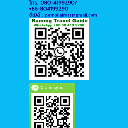
โทร: 080-4199290/
+66-804199290
อีเมล์ :
pornpilairats@gmail.com
@ranongtour