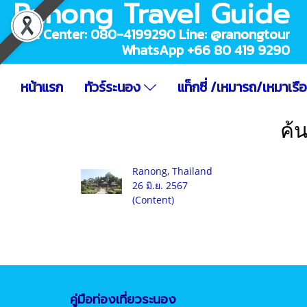
Ranong Travel Guide
Call Center: 080-4199290 Line: @ranongtour
WhatsApp +66 80 419 9290
หน้าแรก
ทัวร์ระนอง
แท็กซี่ /เหมารถ/เหมาเรื
ค้
Ranong, Thailand
26 มิ.ย. 2567
(Content)
คู่มือท่องเที่ยวระนอง