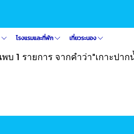
อ
โรงแรมและที่พัก
เที่ยวระนอง
นพบ 1 รายการ จากคำว่า"เกาะปากน