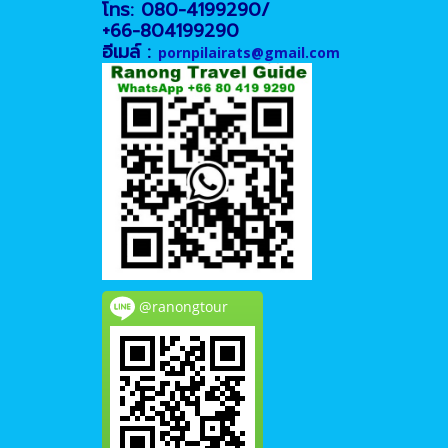
โทร: 080-4199290/
+66-804199290
อีเมล์ :
pornpilairats@gmail.com
@ranongtour