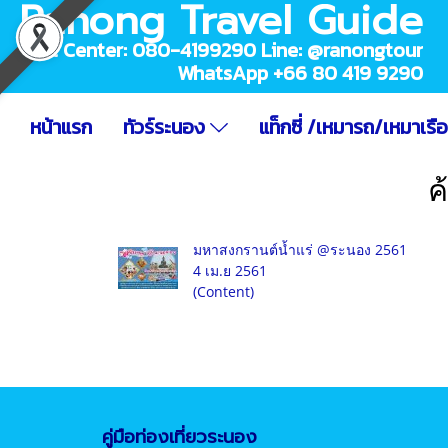
Ranong Travel Guide
Call Center: 080-4199290 Line: @ranongtour
WhatsApp +66 80 419 9290
หน้าแรก
ทัวร์ระนอง
แท็กซี่ /เหมารถ/เหมาเรื
ค
มหาสงกรานต์น้ำแร่ @ระนอง 2561
4 เม.ย 2561
(Content)
คู่มือท่องเที่ยวระนอง