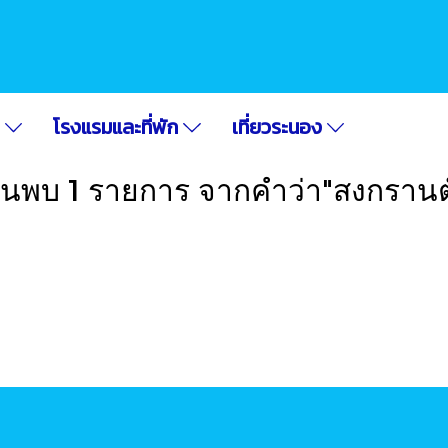
อ
โรงแรมและที่พัก
เที่ยวระนอง
้นพบ 1 รายการ จากคำว่า"สงกรานต