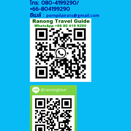
โทร: 080-4199290/
+66-804199290
อีเมล์ :
pornpilairats@gmail.com
@ranongtour