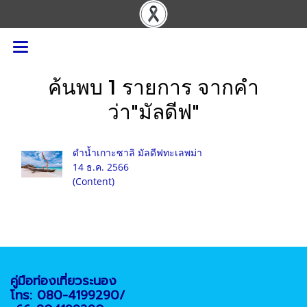
ค้นพบ 1 รายการ จากคำ
ว่า"มัลดีฟ"
ดำน้ำเกาะซาลิ มัลดีฟทะเลพม่า
14 ธ.ค. 2566
(Content)
คู่มือท่องเที่ยวระนอง
โทร: 080-4199290/