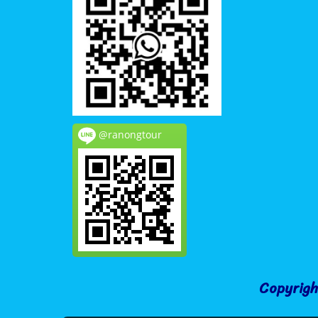
@ranongtour
Copyrigh