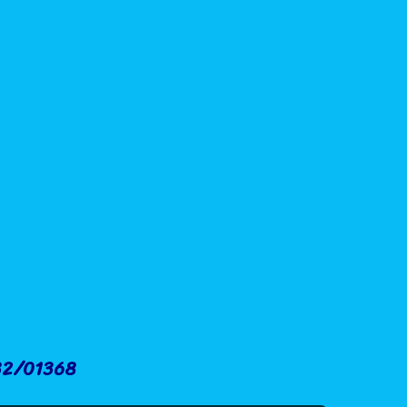
.32/01368