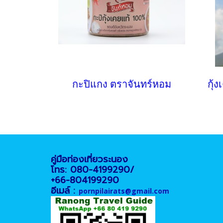
กะปิแกง ตราจันทร์หอม
คู่มือท่องเที่ยวระนอง
โทร: 080-4199290/
+66-804199290
อีเมล์ :
pornpilairats@gmail.com