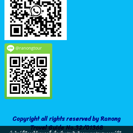
@ranongtour
Copyright all rights reserved by Ranong
Travel Guide No.32/01368