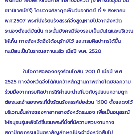
พระที่นั่ง เพื่อสร้างเป็นศาลากลางจังหวัด (อาคารปัจจุบัน บน
เขานิเวศน์คีรี) โดยวางศิลาฤกษ์ในวันอาทิตย์ ที่ 9 สิงหาคม
พ.ศ.2507 พระที่นั่งรัตนรังสรรค์จึงสูญหายไปจากจังหวัด
ระนองตั้งแต่บัดนั้น กระนั้นยังคงมีร่องรอยเป็นบันไดและบริเวณ
ให้เห็น ทางจังหวัดจึงได้อนุรักษ์ไว้ และกรมศิลปากรได้ขึ้น
ทะเบียนเป็นโบราณสถานแล้ว เมื่อปี พ.ศ. 2520
ในโอกาสฉลองกรุงรัตนโกสิน 200 ปี เมื่อปี พ.ศ.
2525 ทางจังหวัดจึงได้ค้นคว้าหลักฐานภาพถ่ายโดยขอความ
ร่วมมือจากกรมศิลปากรให้คำแนะนำเกี่ยวกับรูปแบบความถูก
ต้องและจำลองพระที่นั่งรัตนรังสรรค์ย่อส่วน 1:100 ตั้งแสดงไว้
บริเวณชั้นล่างของศาลากลางจังหวัดระนอง เพื่อเป็นอนุสรณ์
ให้อนุชนรุ่นหลังได้ชื่นชมพระที่นั่งที่มีความสวยงามทาง
สถาปัตยกรรมเป็นตราสัญลักษณ์ประจำจังหวัดสืบไป