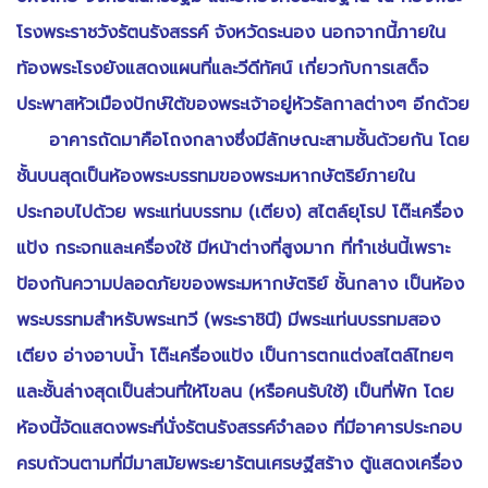
โรงพระราชวังรัตนรังสรรค์ จังหวัดระนอง นอกจากนี้ภายใน
ท้องพระโรงยังแสดงแผนที่และวีดีทัศน์ เกี่ยวกับการเสด็จ
ประพาสหัวเมืองปักษ์ใต้ของพระเจ้าอยู่หัวรัลกาลต่างๆ อีกด้วย
อาคารถัดมาคือโถงกลางซึ่งมีลักษณะสามชั้นด้วยกัน โดย
ชั้นบนสุดเป็นห้องพระบรรทมของพระมหากษัตริย์ภายใน
ประกอบไปด้วย พระแท่นบรรทม (เตียง) สไตล์ยุโรป โต๊ะเครื่อง
แป้ง กระจกและเครื่องใช้ มีหน้าต่างที่สูงมาก ที่ทำเช่นนี้เพราะ
ป้องกันความปลอดภัยของพระมหากษัตริย์ ชั้นกลาง เป็นห้อง
พระบรรทมสำหรับพระเทวี (พระราชินี) มีพระแท่นบรรทมสอง
เตียง อ่างอาบน้ำ โต๊ะเครื่องแป้ง เป็นการตกแต่งสไตล์ไทยๆ
และชั้นล่างสุดเป็นส่วนที่ให้โขลน (หรือคนรับใช้) เป็นที่พัก โดย
ห้องนี้จัดแสดงพระที่นั่งรัตนรังสรรค์จำลอง ที่มีอาคารประกอบ
ครบถ้วนตามที่มีมาสมัยพระยารัตนเศรษฐีสร้าง ตู้แสดงเครื่อง