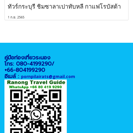
ทัวร์กระบุรี ชิมซาลาเปาทับหลี กาแฟโรบัสต้า
1 ก.ย. 2565
คู่มือท่องเที่ยวระนอง
โทร: 080-4199290/
+66-804199290
อีเมล์ :
pornpilairats@gmail.com