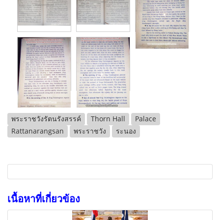
พระราชวังรัตนรังสรรค์
Thorn Hall
Palace
Rattanarangsan
พระราชวัง
ระนอง
เนื้อหาที่เกี่ยวข้อง