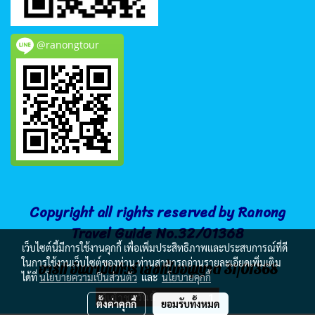
@ranongtour
Copyright all rights reserved by Ranong
Travel Guide No.32/01368
เว็บไซต์นี้มีการใช้งานคุกกี้ เพื่อเพิ่มประสิทธิภาพและประสบการณ์ที่ดี
ในการใช้งานเว็บไซต์ของท่าน ท่านสามารถอ่านรายละเอียดเพิ่มเติม
อาร์ที อันดามันทัวร์ เลขที่ใบอนุญาต 31/01368
ได้ที่
นโยบายความเป็นส่วนตัว
และ
นโยบายคุกกี้
ผู้เข้าชมวันนี้
1
ตั้งค่าคุกกี้
ยอมรับทั้งหมด