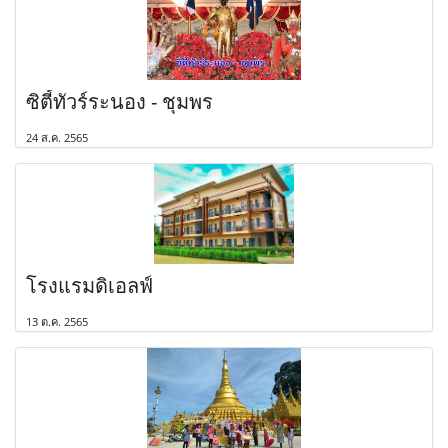
ซิตี้ทัวร์ระนอง - ชุมพร
24 ส.ค. 2565
โรงแรมดิเอลฟ์
13 ต.ค. 2565