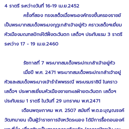
4 ราตรี ระหว่างวันที่ 16-19 เม.ย.2452
ครั้งที่สอง ทรงเสด็จเมื่อพระองค์ทรงขึ้นครองราชย์
เป็นพระบาทสมเด็จพระมงกุฎเกล้าเจ้าอยู่หัว คราวเสด็จฯเยี่ยม
หัวเมืองมณฑลปักษ์ใต้ฝั่งตะวันตก เสด็จฯ ประทับแรม 3 ราตรี
ระหว่าง 17 - 19 เม.ย.2460
รัชกาลที่ 7 พระบาทสมเด็จพระปกเกล้าเจ้าอยู่หัว
เมื่อปี พ.ศ. 2471 พระบาทสมเด็จพระปกเกล้าเจ้าอยู่
หัวและสมเด็จพระนางเจ้ารำไพพรรณี พระบรมราชินี ในคราว
เสด็จฯ ประพาสเยี่ยมหัวเมืองชายทะเลฝ่ายตะวันตก เสด็จฯ
ประทับแรม 1 ราตรี ในวันที่ 29 มกราคม พ.ศ.2471
เดือนพฤษภาคม พ.ศ. 2507 สมัยที่ พ.ต.อ.บุญณรงค์
วัฒฑนายน เป็นผู้ว่าราชการจังหวัดระนอง ได้มีการรื้อถอนองค์