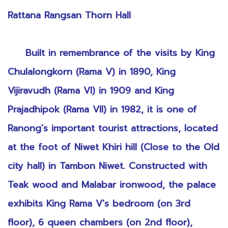
Rattana Rangsan Thorn Hall
Built in remembrance of the visits by King
Chulalongkorn (Rama V) in 1890, King
Vijiravudh (Rama VI) in 1909 and King
Prajadhipok (Rama VII) in 1982, it is one of
Ranong's important tourist attractions, located
at the foot of Niwet Khiri hill (Close to the Old
city hall) in Tambon Niwet. Constructed with
Teak wood and Malabar ironwood, the palace
exhibits King Rama V's bedroom (on 3rd
floor), 6 queen chambers (on 2nd floor),