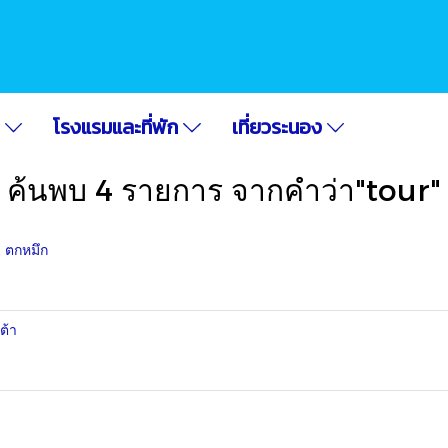
อ
โรงแรมและที่พัก
เที่ยวระนอง
ค้นพบ 4 รายการ จากคำว่า"tour"
ร ตกหมึก
ต้า