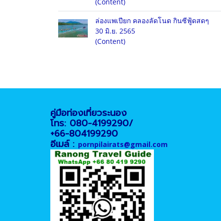
(Content)
ล่องแพเปียก คลองลัดโนด กินซีฟู้ดสดๆ
30 มิ.ย. 2565
(Content)
คู่มือท่องเที่ยวระนอง
โทร: 080-4199290/
+66-804199290
อีเมล์ :
pornpilairats@gmail.com