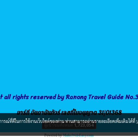
t all rights reserved by Ranong Travel Guide No
อาร์ที อันดามันทัวร์ เลขที่ใบอนุญาต 31/01368
บการณ์ที่ดีในการใช้งานเว็บไซต์ของท่าน ท่านสามารถอ่านรายละเอียดเพิ่มเติมได้ที่
ผู้เข้าชมวันนี้
375
Powered by
MakeWebEasy.com