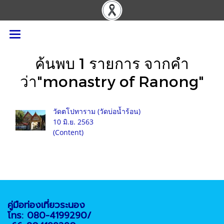
ค้นพบ 1 รายการ จากคำ
ว่า"monastry of Ranong"
วัดตโปทาราม (วัดบ่อน้ำร้อน)
10 มิ.ย. 2563
(Content)
คู่มือท่องเที่ยวระนอง
โทร: 080-4199290/