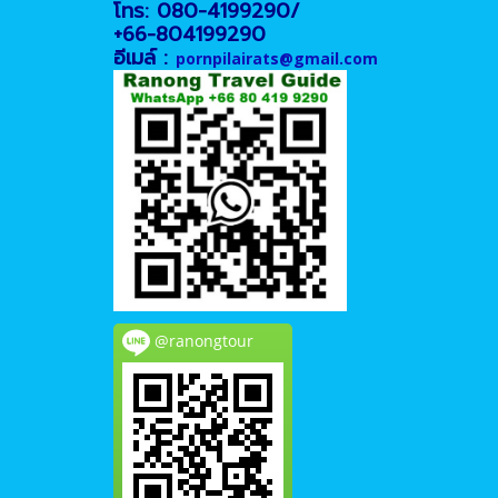
โทร: 080-4199290/
+66-804199290
อีเมล์ :
pornpilairats@gmail.com
@ranongtour