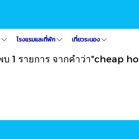
อ
โรงแรมและที่พัก
เที่ยวระนอง
พบ 1 รายการ จากคำว่า"cheap ho