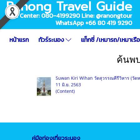
Ranong Travel Guide
Call Center: 080-4199290 Line: @ranongtour
WhatsApp +66 80 419 9290
หน้าแรก
ทัวร์ระนอง
แท็กซี่ /เหมารถ/เหมาเรื
ค้นพ
Suwan Kiri Wihan วัดสุวรรณคีรีวิหาร (วัดหน
11 มิ.ย. 2563
(Content)
คู่มือท่องเที่ยวระนอง