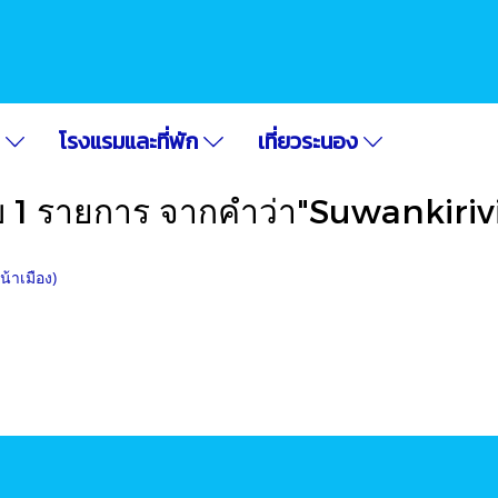
อ
โรงแรมและที่พัก
เที่ยวระนอง
บ 1 รายการ จากคำว่า"Suwankiriv
้าเมือง)