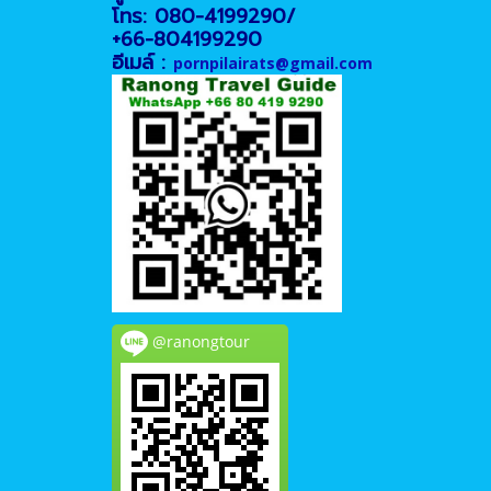
โทร: 080-4199290/
+66-804199290
อีเมล์ :
pornpilairats@gmail.com
@ranongtour