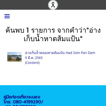
ค้นพบ 1 รายการ จากคำว่า"อ่าง
เก็บน้ำหาดส้มแป้น"
อ่างเก็บน้ำคลองหาดส้มแป้น Had Som Pan Dam
9 มี.ค. 2565
(Content)
คู่มือท่องเที่ยวระนอง
โทร: 080-4199290/