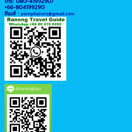
โทร: 080-4199290/
+66-804199290
อีเมล์ :
pornpilairats@gmail.com
@ranongtour