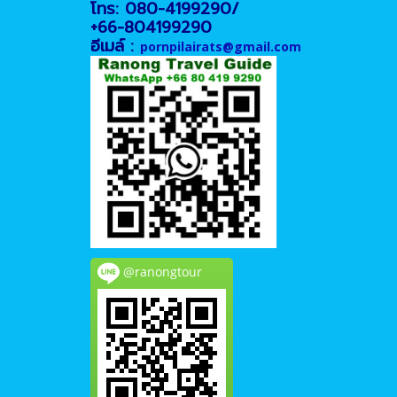
โทร: 080-4199290/
+66-804199290
อีเมล์ :
pornpilairats@gmail.com
@ranongtour