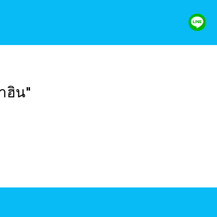
าฮิน"