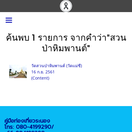
ค้นพบ 1 รายการ จากคำว่า"สวน
ป่าหิมพานต์"
วัดสวนป่าหิมพานต์ (วัดแม่ชี)
16 ก.ย. 2561
(Content)
คู่มือท่องเที่ยวระนอง
โทร: 080-4199290/