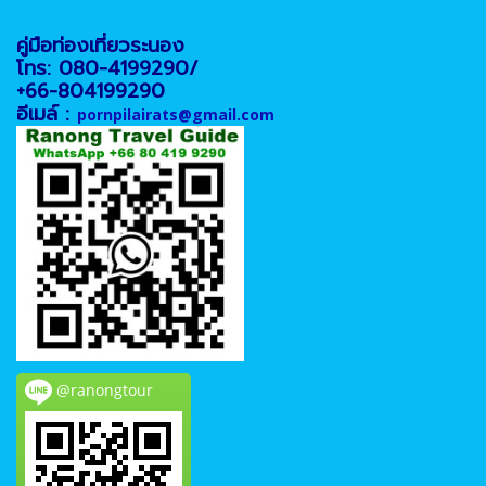
คู่มือท่องเที่ยวระนอง
โทร: 080-4199290/
+66-804199290
อีเมล์ :
pornpilairats@gmail.com
@ranongtour