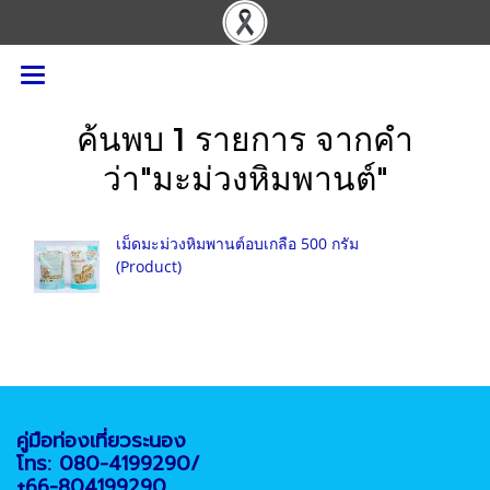
ค้นพบ 1 รายการ จากคำ
ว่า"มะม่วงหิมพานต์"
เม็ดมะม่วงหิมพานต์อบเกลือ 500 กรัม
(Product)
คู่มือท่องเที่ยวระนอง
โทร: 080-4199290/
+66-804199290