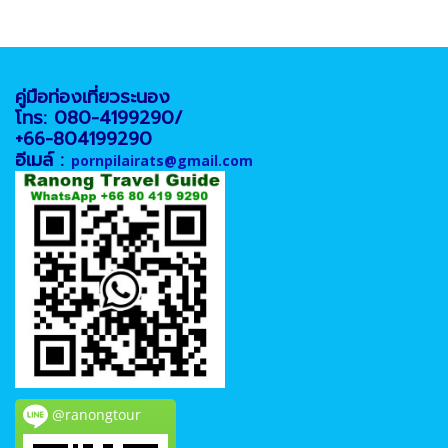
คู่มือท่องเที่ยวระนอง
โทร: 080-4199290/
+66-804199290
อีเมล์ :
pornpilairats@gmail.com
@ranongtour