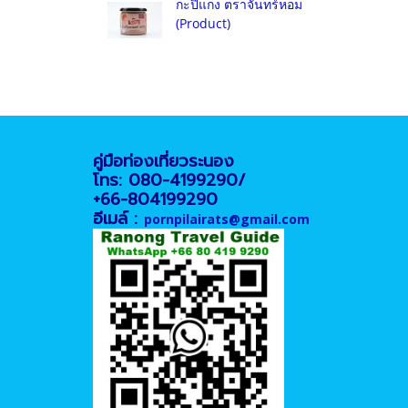
กะปิแกง ตราจันทร์หอม
(Product)
คู่มือท่องเที่ยวระนอง
โทร: 080-4199290/
+66-804199290
อีเมล์ :
pornpilairats@gmail.com